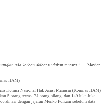
mungkin ada korban akibat tindakan tentara.”
— Mayjen
omnas HAM)
entara Komisi Nasional Hak Asasi Manusia (Komnas HAM)
n 5 orang tewas, 74 orang hilang, dan 149 luka-luka.
ordinasi dengan jajaran Menko Polkam sebelum data