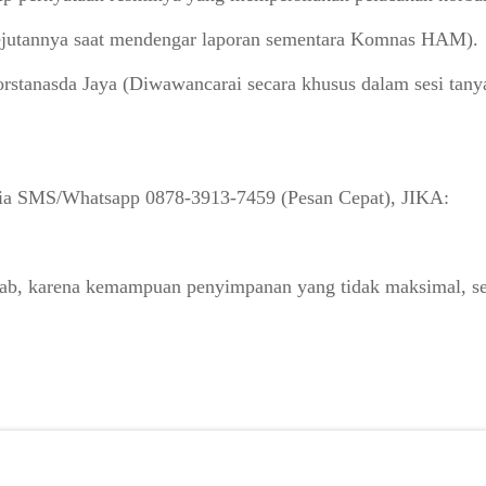
kejutannya saat mendengar laporan sementara Komnas HAM).
tanasda Jaya (Diwawancarai secara khusus dalam sesi tanya-
ia SMS/Whatsapp 0878-3913-7459 (Pesan Cepat), JIKA:
bab, karena kemampuan penyimpanan yang tidak maksimal, seba