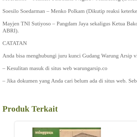
Soesilo Soedarman – Menko Polkam (Dikutip reaksi keter
Mayjen TNI Sutiyoso – Pangdam Jaya sekaligus Ketua Bakors
ABRI).
CATATAN
Anda bisa menghubungi juru kunci Gudang Warung Arsip v
– Kesulitan masuk di situs web warungarsip.co
– Jika dokumen yang Anda cari belum ada di situs web. Se
Produk Terkait