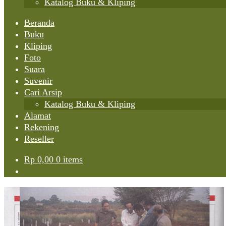
Katalog Buku & Kliping
Beranda
Buku
Kliping
Foto
Suara
Suvenir
Cari Arsip
Katalog Buku & Kliping
Alamat
Rekening
Reseller
Rp
0,00
0 items