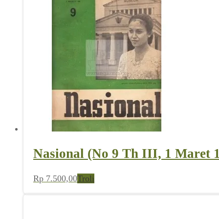
Nasional (No 9 Th III, 1 Maret 
Rp
7.500,00
Troli