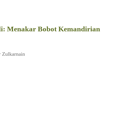
i: Menakar Bobot Kemandirian
r Zulkarnain