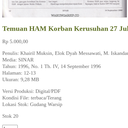
Temuan HAM Korban Kerusuhan 27 Jul
Rp
5.000,00
Penulis: Khairil Muksin, Elok Dyah Messawati, M. Iskanda
Media: SINAR
Tahun: 1996, No. 1 Th. IV, 14 September 1996
Halaman: 12-13
Ukuran: 9,28 MB
Versi Produksi: Digital/PDF
Kondisi File: terbaca/Terang
Lokasi Stok: Gudang Warsip
Stok 20
Kuantitas