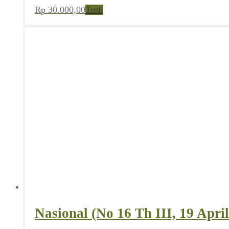
Rp
30.000,00
Troli
Nasional (No 16 Th III, 19 Apri