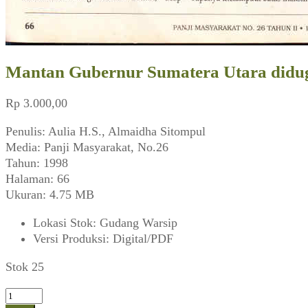
Mantan Gubernur Sumatera Utara didug
Rp
3.000,00
Penulis: Aulia H.S., Almaidha Sitompul
Media: Panji Masyarakat, No.26
Tahun: 1998
Halaman: 66
Ukuran: 4.75 MB
Lokasi Stok
:
Gudang Warsip
Versi Produksi
:
Digital/PDF
Stok 25
Kuantitas