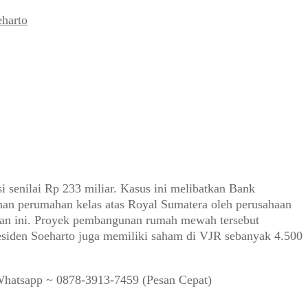
harto
 senilai Rp 233 miliar. Kasus ini melibatkan Bank
an perumahan kelas atas Royal Sumatera oleh perusahaan
haan ini. Proyek pembangunan rumah mewah tersebut
presiden Soeharto juga memiliki saham di VJR sebanyak 4.500
Whatsapp ~ 0878-3913-7459 (Pesan Cepat)