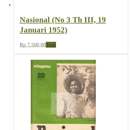
Nasional (No 3 Th III, 19
Januari 1952)
Rp
7.500,00
Troli