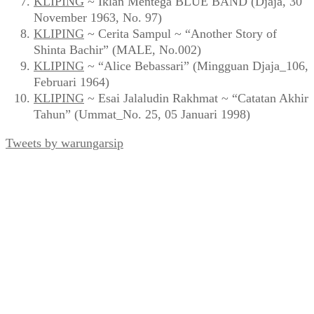
KLIPING
~ Iklan Mentega BLUE BAND (Djaja, 30
November 1963, No. 97)
KLIPING
~ Cerita Sampul ~ “Another Story of
Shinta Bachir” (MALE, No.002)
KLIPING
~ “Alice Bebassari” (Mingguan Djaja_106,
Februari 1964)
KLIPING
~ Esai Jalaludin Rakhmat ~ “Catatan Akhir
Tahun” (Ummat_No. 25, 05 Januari 1998)
Tweets by warungarsip