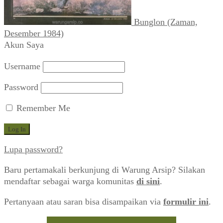
Bunglon (Zaman,
Desember 1984)
Akun Saya
Username
Password
Remember Me
Lupa password?
Baru pertamakali berkunjung di Warung Arsip? Silakan
mendaftar sebagai warga komunitas
di sini
.
Pertanyaan atau saran bisa disampaikan via
formulir ini
.