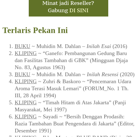
Terlaris Pekan Ini
BUKU
~ Muhidin M. Dahlan –
Inilah Esai
(2016)
KLIPING
~ “Ganefo: Pembangunan Gedung Baru
dan Fasilitas Tambahan di GBK” (Mingguan Djaja
No. 83, Agustus 1963)
BUKU
~ Muhidin M. Dahlan ~
Inilah Resensi
(2020)
KLIPING
~ Zuhri & Baskoro ~ “Pencemaran Udara
Aroma Terasi Masuk Lemari” (FORUM_No. 1 Th.
III, 28 April 1994)
KLIPING
~ “Timah Hitam di Atas Jakarta” (Panji
Masyarakat, Mei 1997)
KLIPING
~ Sayadi ~ “Bersih Denggan Prodasih:
Razia Tambahan Buat Pengendara di Jakarta” (Editor,
Desember 1991)