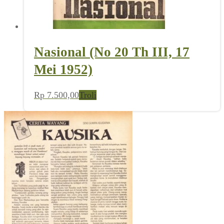
Nasional (No 20 Th III, 17
Mei 1952)
Rp
7.500,00
Troli