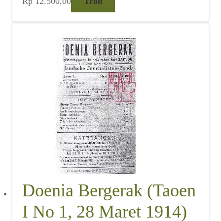
Rp
12.500,00
Troli
Doenia Bergerak (Taoen
I No 1, 28 Maret 1914)