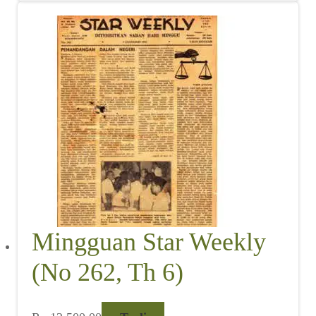
Mingguan Star Weekly
(No 262, Th 6)