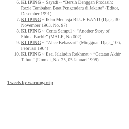
KLIPING
~ Sayadi ~ “Bersih Denggan Prodasih:
Razia Tambahan Buat Pengendara di Jakarta” (Editor,
Desember 1991)
KLIPING
~ Iklan Mentega BLUE BAND (Djaja, 30
November 1963, No. 97)
KLIPING
~ Cerita Sampul ~ “Another Story of
Shinta Bachir” (MALE, No.002)
KLIPING
~ “Alice Bebassari” (Mingguan Djaja_106,
Februari 1964)
KLIPING
~ Esai Jalaludin Rakhmat ~ “Catatan Akhir
Tahun” (Ummat_No. 25, 05 Januari 1998)
Tweets by warungarsip