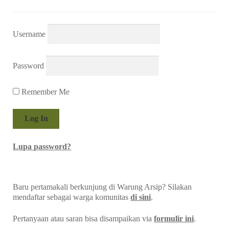
Username
Password
Remember Me
Lupa password?
Baru pertamakali berkunjung di Warung Arsip? Silakan
mendaftar sebagai warga komunitas
di sini
.
Pertanyaan atau saran bisa disampaikan via
formulir ini
.