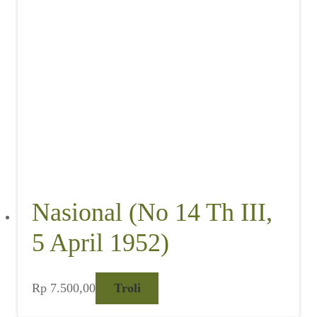
Nasional (No 14 Th III,
5 April 1952)
Rp
7.500,00
Troli