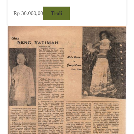
Rp
30.000,00
Troli