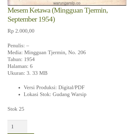
Mesem Ketawa (Mingguan Tjermin,
September 1954)
Rp
2.000,00
Penulis: –
Media: Mingguan Tjermin, No. 206
Tahun: 1954
Halaman: 6
Ukuran: 3. 33 MB
Versi Produksi
:
Digital/PDF
Lokasi Stok
:
Gudang Warsip
Stok 25
Kuantitas
Mesem