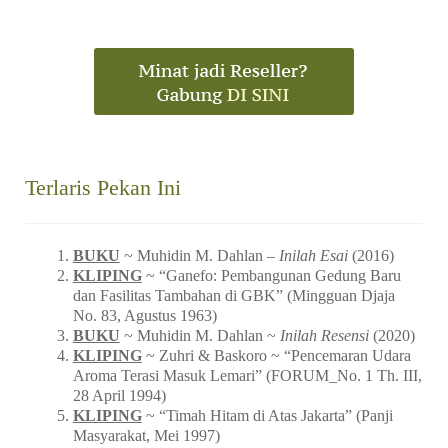
Terlaris Pekan Ini
BUKU
~ Muhidin M. Dahlan –
Inilah Esai
(2016)
KLIPING
~ “Ganefo: Pembangunan Gedung Baru
dan Fasilitas Tambahan di GBK” (Mingguan Djaja
No. 83, Agustus 1963)
BUKU
~ Muhidin M. Dahlan ~
Inilah Resensi
(2020)
KLIPING
~ Zuhri & Baskoro ~ “Pencemaran Udara
Aroma Terasi Masuk Lemari” (FORUM_No. 1 Th. III,
28 April 1994)
KLIPING
~ “Timah Hitam di Atas Jakarta” (Panji
Masyarakat, Mei 1997)