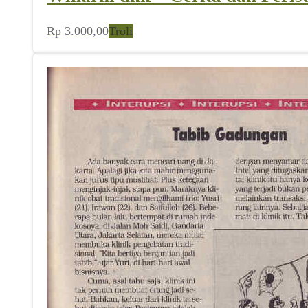
Rp
3.000,00
Troli