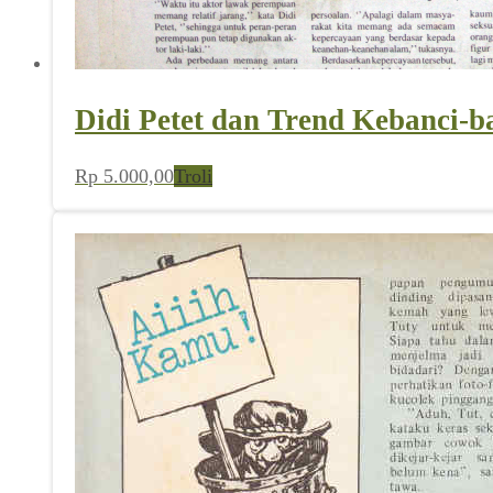
Didi Petet dan Trend Kebanci-b
Rp
5.000,00
Troli