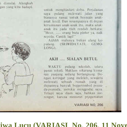
stiwa Lucu (VARIASI_No. 206, 11 Nov