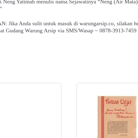
i Neng Yatimah menulis nama Sejawatinya “Neng (Air Mata)
”
: Jika Anda sulit untuk masuk di warungarsip.co, silakan h
epat Gudang Warung Arsip via SMS/Wasap ~ 0878-3913-7459 