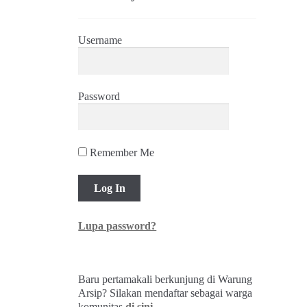
Username
Password
Remember Me
Lupa password?
Baru pertamakali berkunjung di Warung
Arsip? Silakan mendaftar sebagai warga
komunitas
di sini
.