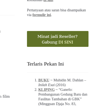
Pertanyaan atau saran bisa disampaikan
via
formulir ini
.
a
Terlaris Pekan Ini
BUKU
~ Muhidin M. Dahlan –
Inilah Esai
(2016)
KLIPING
~ “Ganefo:
Pembangunan Gedung Baru dan
n film
Fasilitas Tambahan di GBK”
(Mingguan Djaja No. 83,