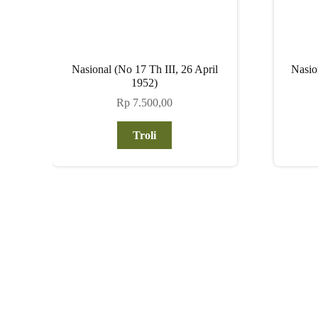
Nasional (No 17 Th III, 26 April
Nasio
1952)
Rp
7.500,00
Troli