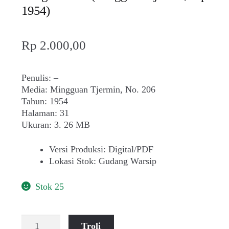
1954)
Rp
2.000,00
Penulis: –
Media: Mingguan Tjermin, No. 206
Tahun: 1954
Halaman: 31
Ukuran: 3. 26 MB
Versi Produksi
:
Digital/PDF
Lokasi Stok
:
Gudang Warsip
Stok 25
Kuantitas
Troli