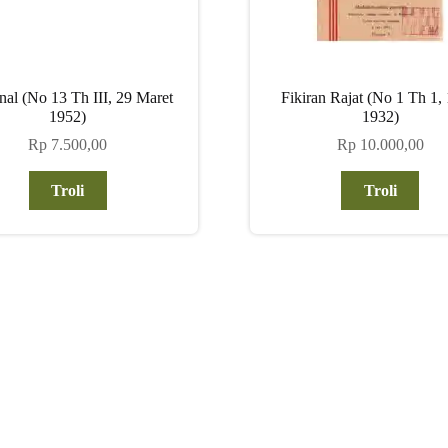
nal (No 13 Th III, 29 Maret
Fikiran Rajat (No 1 Th 1, 
1952)
1932)
Rp
7.500,00
Rp
10.000,00
Troli
Troli