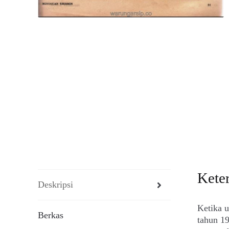
Kete
Deskripsi
Ketika u
Berkas
tahun 19