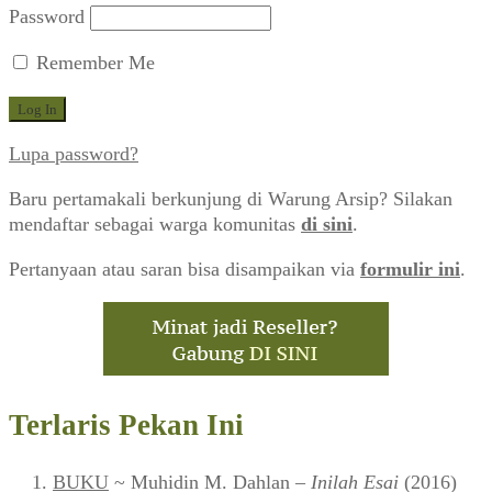
Password
Remember Me
Lupa password?
Baru pertamakali berkunjung di Warung Arsip? Silakan
mendaftar sebagai warga komunitas
di sini
.
Pertanyaan atau saran bisa disampaikan via
formulir ini
.
Terlaris Pekan Ini
BUKU
~ Muhidin M. Dahlan –
Inilah Esai
(2016)