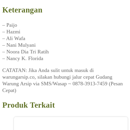
Keterangan
– Paijo
– Hazmi
– Ali Wafa
– Nani Mulyani
– Noora Dia Tri Ratih
– Nancy K. Florida
CATATAN: Jika Anda sulit untuk masuk di
warungarsip.co, silakan hubungi jalur cepat Gudang
Warung Arsip via SMS/Wasap ~ 0878-3913-7459 (Pesan
Cepat)
Produk Terkait