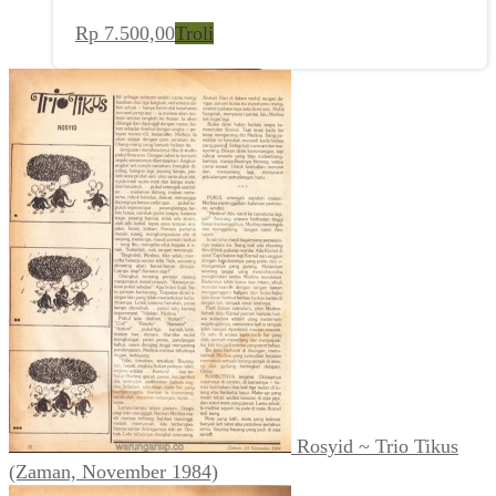
Rp
7.500,00
Troli
Rosyid ~ Trio Tikus
(Zaman, November 1984)