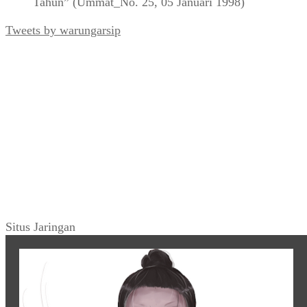
Tahun” (Ummat_No. 25, 05 Januari 1998)
Tweets by warungarsip
Situs Jaringan