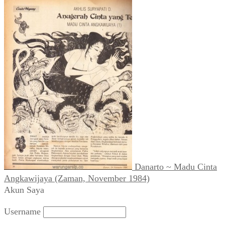
Danarto ~ Madu Cinta
Angkawijaya (Zaman, November 1984)
Akun Saya
Username