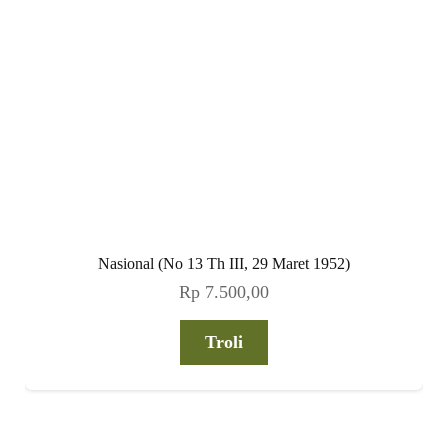
Nasional (No 13 Th III, 29 Maret 1952)
Rp
7.500,00
Troli