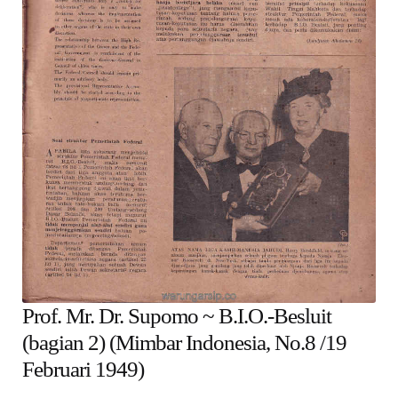
child
menu
Alamat
Rekening
Reseller
Prof. Mr. Dr. Supomo ~ B.I.O.-Besluit
(bagian 2) (Mimbar Indonesia, No.8 /19
Februari 1949)