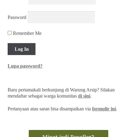
Troli
Akun Saya
Username
Password
Remember Me