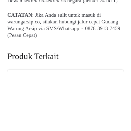
Dewan sekretaris-sekretaris negara (artikel 24 lid 1)
CATATAN
: Jika Anda sulit untuk masuk di
warungarsip.co, silakan hubungi jalur cepat Gudang
Warung Arsip via SMS/Whatsapp ~ 0878-3913-7459
(Pesan Cepat)
Produk Terkait