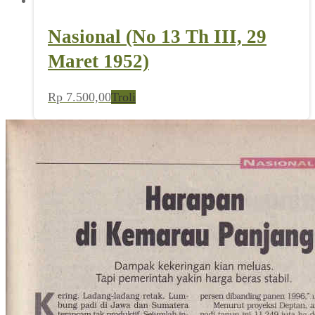
Nasional (No 13 Th III, 29
Maret 1952)
Rp
7.500,00
Troli