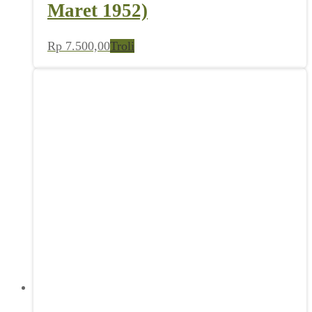
Nasional (No 12 Th III, 22
Maret 1952)
Rp
7.500,00
Troli