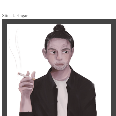
Tahun” (Ummat_No. 25, 05 Januari 1998)
Tweets by warungarsip
Situs Jaringan