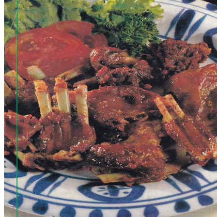
Jika Pengantin AIDS Dipersoalkan (Ummat_No. 01, 21
Juli 1997)