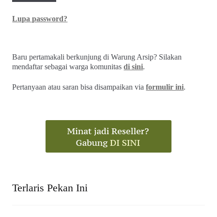
Akun Saya
Username
Password
Remember Me
Lupa password?
Baru pertamakali berkunjung di Warung Arsip? Silakan
mendaftar sebagai warga komunitas
di sini
.