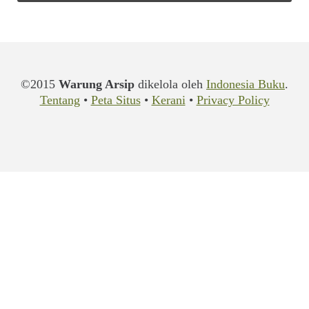
©2015
Warung Arsip
dikelola oleh
Indonesia Buku
.
Tentang
•
Peta Situs
•
Kerani
•
Privacy Policy