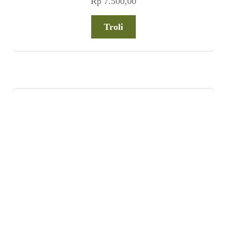
Rp
7.500,00
Troli