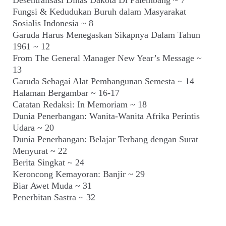
Desentralisasi Dinas Dakota Di Palembang ~ 7
Fungsi & Kedudukan Buruh dalam Masyarakat
Sosialis Indonesia ~ 8
Garuda Harus Menegaskan Sikapnya Dalam Tahun
1961 ~ 12
From The General Manager New Year’s Message ~
13
Garuda Sebagai Alat Pembangunan Semesta ~ 14
Halaman Bergambar ~ 16-17
Catatan Redaksi: In Memoriam ~ 18
Dunia Penerbangan: Wanita-Wanita Afrika Perintis
Udara ~ 20
Dunia Penerbangan: Belajar Terbang dengan Surat
Menyurat ~ 22
Berita Singkat ~ 24
Keroncong Kemayoran: Banjir ~ 29
Biar Awet Muda ~ 31
Penerbitan Sastra ~ 32