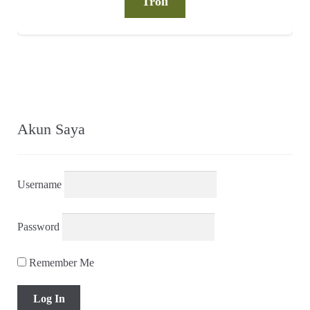
Nasional (No 12 Th III, 22 Maret 1952)
Rp
7.500,00
Troli