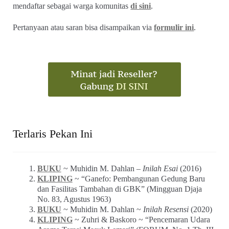
mendaftar sebagai warga komunitas
di sini
.
Pertanyaan atau saran bisa disampaikan via
formulir ini
.
Terlaris Pekan Ini
BUKU
~ Muhidin M. Dahlan –
Inilah Esai
(2016)
KLIPING
~ “Ganefo: Pembangunan Gedung Baru
dan Fasilitas Tambahan di GBK” (Mingguan Djaja
No. 83, Agustus 1963)
BUKU
~ Muhidin M. Dahlan ~
Inilah Resensi
(2020)
KLIPING
~ Zuhri & Baskoro ~ “Pencemaran Udara