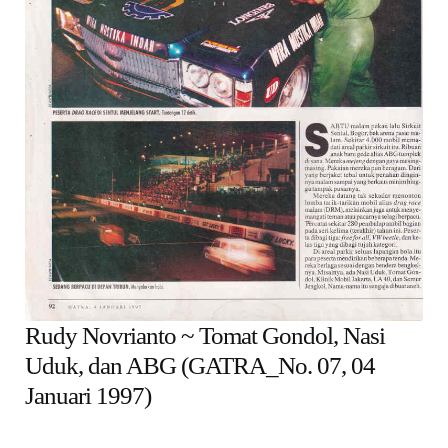
child
menu
Alamat
Rekening
Reseller
Rudy Novrianto ~ Tomat Gondol, Nasi
Uduk, dan ABG (GATRA_No. 07, 04
Januari 1997)