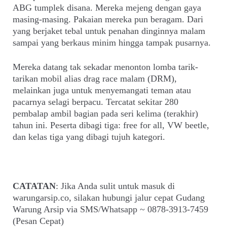
ABG tumplek disana. Mereka mejeng dengan gaya
masing-masing. Pakaian mereka pun beragam. Dari
yang berjaket tebal untuk penahan dinginnya malam
sampai yang berkaus minim hingga tampak pusarnya.
Mereka datang tak sekadar menonton lomba tarik-
tarikan mobil alias drag race malam (DRM),
melainkan juga untuk menyemangati teman atau
pacarnya selagi berpacu. Tercatat sekitar 280
pembalap ambil bagian pada seri kelima (terakhir)
tahun ini. Peserta dibagi tiga: free for all, VW beetle,
dan kelas tiga yang dibagi tujuh kategori.
CATATAN
: Jika Anda sulit untuk masuk di
warungarsip.co, silakan hubungi jalur cepat Gudang
Warung Arsip via SMS/Whatsapp ~ 0878-3913-7459
(Pesan Cepat)