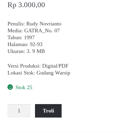
Rp
3.000,00
Penulis: Rudy Novrianto
Media: GATRA_No. 07
Tahun: 1997
Halaman: 92-93
Ukuran: 3. 9 MB
Versi Produksi: Digital/PDF
Lokasi Stok: Gudang Warsip
Stok 25
Kuantitas
Troli
Rudy
Novrianto
~