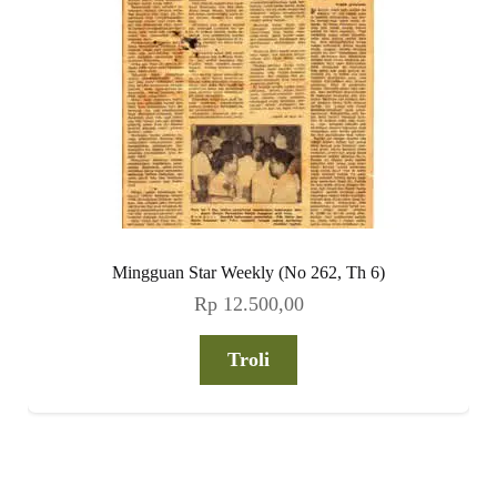
Mingguan Star Weekly (No 262, Th 6)
Rp
12.500,00
Troli