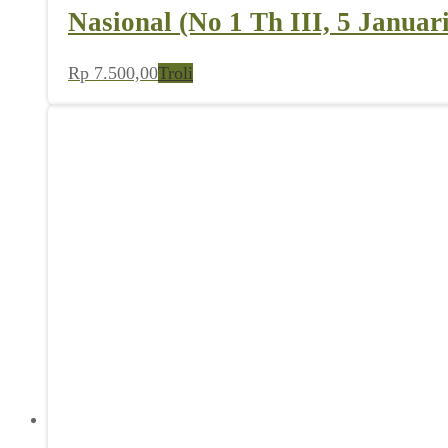
Nasional (No 1 Th III, 5 Januar
Rp
7.500,00
Troli