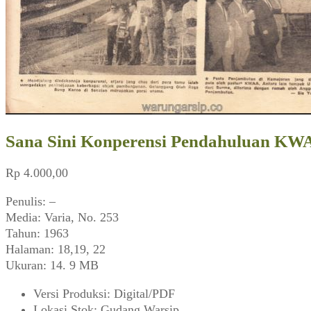
Sana Sini Konperensi Pendahuluan KWAA
Rp
4.000,00
Penulis: –
Media: Varia, No. 253
Tahun: 1963
Halaman: 18,19, 22
Ukuran: 14. 9 MB
Versi Produksi
:
Digital/PDF
Lokasi Stok
:
Gudang Warsip