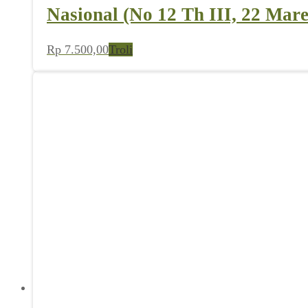
Nasional (No 12 Th III, 22 Mare
Rp
7.500,00
Troli