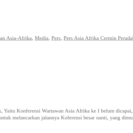
an Asia-Afrika
,
Media
,
Pers
,
Pers Asia Afrika Cermin Perad
, Yaitu Konferensi Wartawan Asia Afrika ke I belum dicapa
untuk melancarkan jalannya Koferensi besar nanti, yang dimu