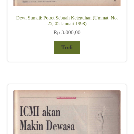
Dewi Sumaji: Potret Sebuah Keteguhan (Ummat_No.
25, 05 Januari 1998)
Rp
3.000,00
Troli