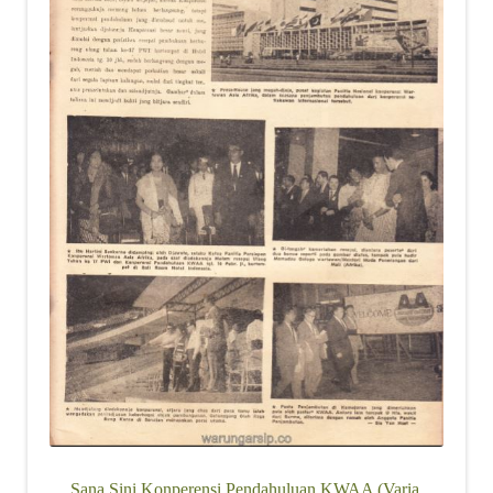
Sana Sini Konperensi Pendahuluan KWAA (Varia,