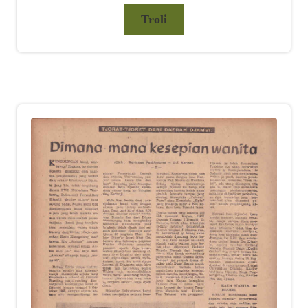
Troli