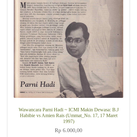
Wawancara Parni Hadi ~ ICMI Makin Dewasa: B.J
Habibie vs Amien Rais (Ummat_No. 17, 17 Maret
1997)
Rp
6.000,00