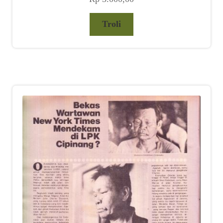
Troli