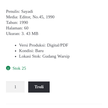
Penulis: Sayadi
Media: Editor, No.45, 1990
Tahun: 1990
Halaman: 60
Ukuran: 3. 43 MB
Versi Produksi
:
Digital/PDF
Kondisi
:
Baru
Lokasi Stok
:
Gudang Warsip
Stok 25
Kuantitas
Troli
Sayadi
~
Bukan
Untuk