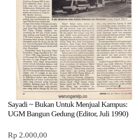
child
menu
Alamat
Rekening
Reseller
Sayadi ~ Bukan Untuk Menjual Kampus:
UGM Bangun Gedung (Editor, Juli 1990)
Rp
2.000,00