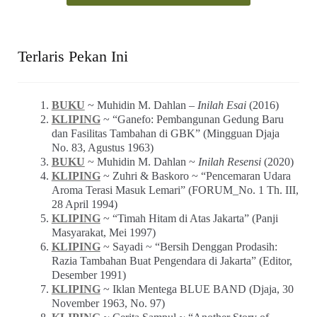
Terlaris Pekan Ini
BUKU
~ Muhidin M. Dahlan –
Inilah Esai
(2016)
KLIPING
~ “Ganefo: Pembangunan Gedung Baru
dan Fasilitas Tambahan di GBK” (Mingguan Djaja
No. 83, Agustus 1963)
BUKU
~ Muhidin M. Dahlan ~
Inilah Resensi
(2020)
KLIPING
~ Zuhri & Baskoro ~ “Pencemaran Udara
Aroma Terasi Masuk Lemari” (FORUM_No. 1 Th. III,
28 April 1994)
KLIPING
~ “Timah Hitam di Atas Jakarta” (Panji
Masyarakat, Mei 1997)
KLIPING
~ Sayadi ~ “Bersih Denggan Prodasih:
Razia Tambahan Buat Pengendara di Jakarta” (Editor,
Desember 1991)
KLIPING
~ Iklan Mentega BLUE BAND (Djaja, 30
November 1963, No. 97)