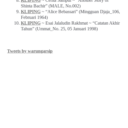
KLIPING
~ Cerita Sampul ~ “Another Story of
Shinta Bachir” (MALE, No.002)
KLIPING
~ “Alice Bebassari” (Mingguan Djaja_106,
Februari 1964)
KLIPING
~ Esai Jalaludin Rakhmat ~ “Catatan Akhir
Tahun” (Ummat_No. 25, 05 Januari 1998)
Tweets by warungarsip