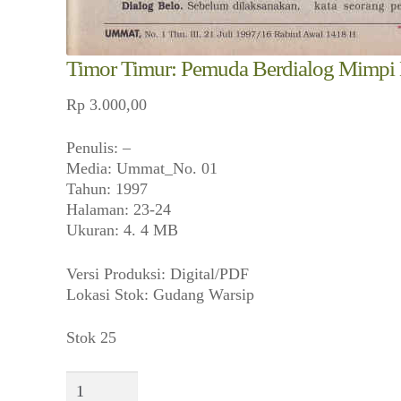
Timor Timur: Pemuda Berdialog Mimpi 
Rp
3.000,00
Penulis: –
Media: Ummat_No. 01
Tahun: 1997
Halaman: 23-24
Ukuran: 4. 4 MB
Versi Produksi: Digital/PDF
Lokasi Stok: Gudang Warsip
Stok 25
Kuantitas
Timor