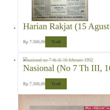
Harian Rakjat (15 Agust
Rp
7.500,00
Troli