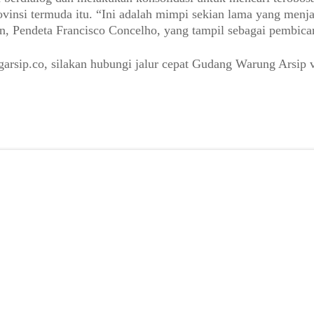
vinsi termuda itu. “Ini adalah mimpi sekian lama yang menja
n, Pendeta Francisco Concelho, yang tampil sebagai pembica
arsip.co, silakan hubungi jalur cepat Gudang Warung Arsip 