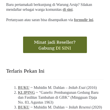
Baru pertamakali berkunjung di Warung Arsip? Silakan
mendaftar sebagai warga komunitas
di sini
.
Pertanyaan atau saran bisa disampaikan via
formulir ini
.
Terlaris Pekan Ini
BUKU
~ Muhidin M. Dahlan –
Inilah Esai
(2016)
KLIPING
~ “Ganefo: Pembangunan Gedung Baru
dan Fasilitas Tambahan di GBK” (Mingguan Djaja
No. 83, Agustus 1963)
BUKU
~ Muhidin M. Dahlan ~
Inilah Resensi
(2020)