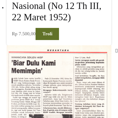
Nasional (No 12 Th III,
22 Maret 1952)
Rp
7.500,00
Troli