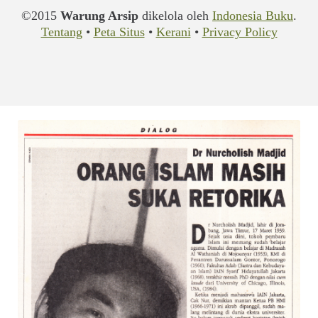
©2015
Warung Arsip
dikelola oleh
Indonesia Buku
.
Tentang
•
Peta Situs
•
Kerani
•
Privacy Policy