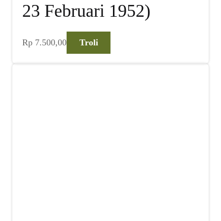
23 Februari 1952)
Rp
7.500,00
Troli