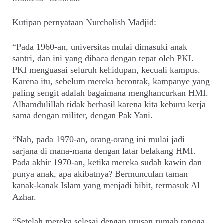
Kutipan pernyataan Nurcholish Madjid:
“Pada 1960-an, universitas mulai dimasuki anak
santri, dan ini yang dibaca dengan tepat oleh PKI.
PKI menguasai seluruh kehidupan, kecuali kampus.
Karena itu, sebelum mereka berontak, kampanye yang
paling sengit adalah bagaimana menghancurkan HMI.
Alhamdulillah tidak berhasil karena kita keburu kerja
sama dengan militer, dengan Pak Yani.
“Nah, pada 1970-an, orang-orang ini mulai jadi
sarjana di mana-mana dengan latar belakang HMI.
Pada akhir 1970-an, ketika mereka sudah kawin dan
punya anak, apa akibatnya? Bermunculan taman
kanak-kanak Islam yang menjadi bibit, termasuk Al
Azhar.
“Setelah mereka selesai dengan urusan rumah tangga,