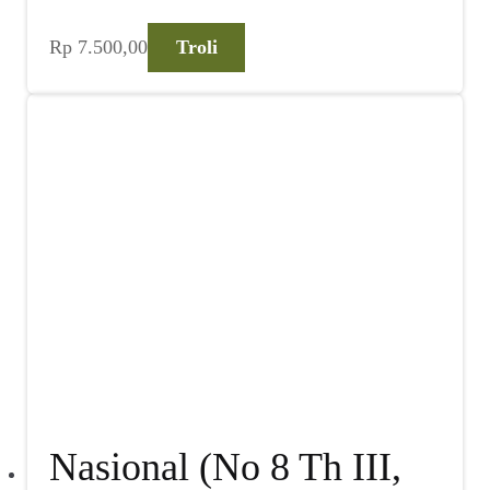
Rp
7.500,00
Troli
Nasional (No 8 Th III,