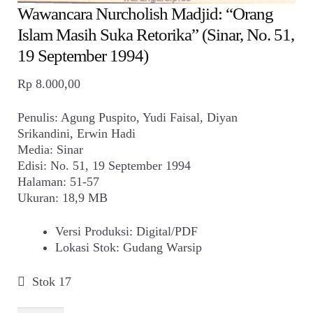
Wawancara Nurcholish Madjid: “Orang
Islam Masih Suka Retorika” (Sinar, No. 51,
19 September 1994)
Rp
8.000,00
Penulis: Agung Puspito, Yudi Faisal, Diyan
Srikandini, Erwin Hadi
Media: Sinar
Edisi: No. 51, 19 September 1994
Halaman: 51-57
Ukuran: 18,9 MB
Versi Produksi
:
Digital/PDF
Lokasi Stok
:
Gudang Warsip
Stok 17