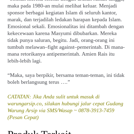
maka pada 1980-an mulai melihat keluar. Menjadi
sponsor berbagai kegiatan Islam di seluruh kantor,
marak, dan terjadilah ledakan harapan kepada Islam.
Emosional sekali. Emosionalitas ini ditambah dengan
kekecewaan karena Masyumi dibubarkan. Mereka
tidak punya saluran, begitu. Jadi, orang-orang ini
tumbuh melawan–fight against–pemerintah. Di mana-
mana retorikanya antipemerintah. Amien Rais itu
lebih-lebih lagi.
“Maka, saya berpikir, bersama teman-teman, ini tidak
boleh berlangsung terus ….”
CATATAN: Jika Anda sulit untuk masuk di
warungarsip.co, silakan hubungi jalur cepat Gudang
Warung Arsip via SMS/Wasap ~ 0878-3913-7459
(Pesan Cepat)