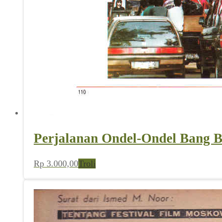
Perjalanan Ondel-Ondel Bang B
Rp
3.000,00
Troli