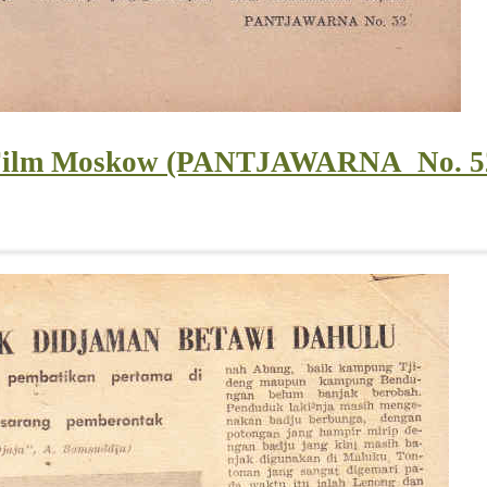
l Film Moskow (PANTJAWARNA_No. 52