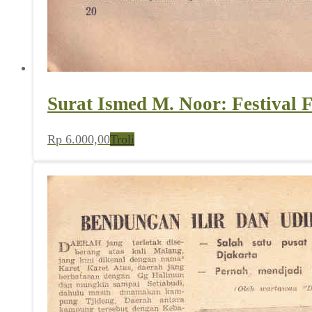
Surat Ismed M. Noor: Festiva
Rp
6.000,00
Troli