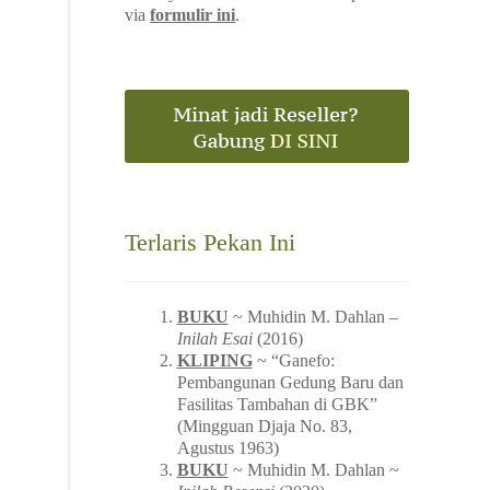
via
formulir ini
.
Terlaris Pekan Ini
BUKU
~ Muhidin M. Dahlan –
Inilah Esai
(2016)
KLIPING
~ “Ganefo:
Pembangunan Gedung Baru dan
Fasilitas Tambahan di GBK”
(Mingguan Djaja No. 83,
Agustus 1963)
BUKU
~ Muhidin M. Dahlan ~