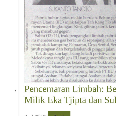
Pencemaran Limbah: Be
Milik Eka Tjipta dan Su