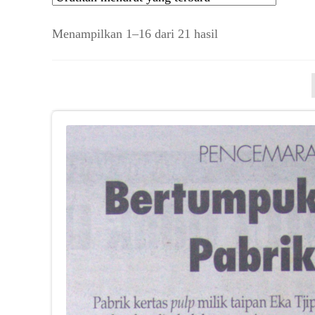
Diurutkan
Menampilkan 1–16 dari 21 hasil
menurut
yang
terbaru