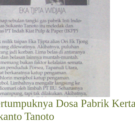
rtumpuknya Dosa Pabrik Kert
kanto Tanoto