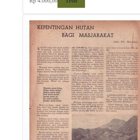
Rp
4.000,00
Troli