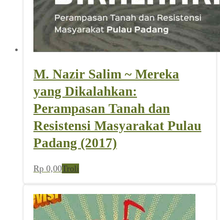
M. Nazir Salim ~ Mereka
yang Dikalahkan:
Perampasan Tanah dan
Resistensi Masyarakat Pulau
Padang (2017)
Rp
0,00
Troli