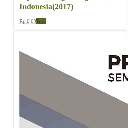
Indonesia(2017)
Rp
0,00
Troli