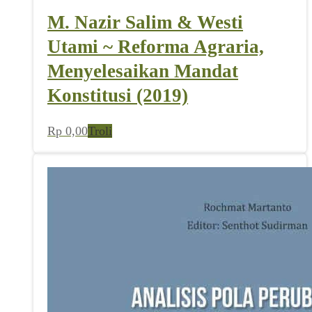
M. Nazir Salim & Westi
Utami ~ Reforma Agraria,
Menyelesaikan Mandat
Konstitusi (2019)
Rp
0,00
Troli