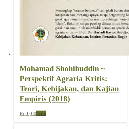
Mohamad Shohibuddin ~
Perspektif Agraria Kritis:
Teori, Kebijakan, dan Kajian
Empiris (2018)
Rp
0,00
Troli