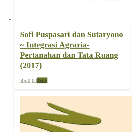
Sofi Puspasari dan Sutaryono
~ Integrasi Agraria-
Pertanahan dan Tata Ruang
(2017)
Rp
0,00
Troli