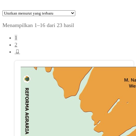
Diurutkan
Menampilkan 1–16 dari 23 hasil
menurut
1
yang
2
terbaru
→