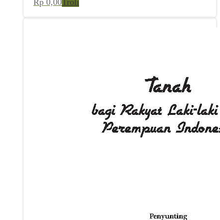
Rp
0,00
Troli