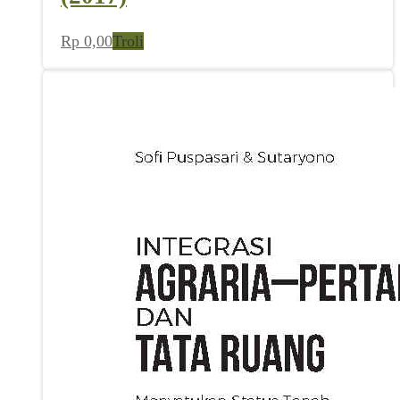
Rp
0,00
Troli