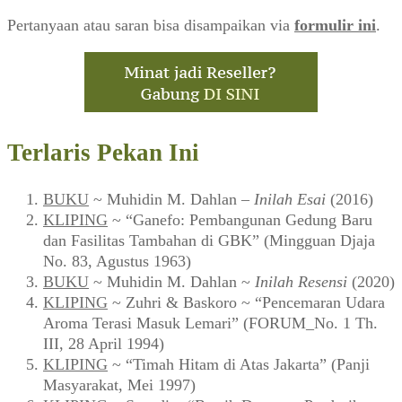
Pertanyaan atau saran bisa disampaikan via
formulir ini
.
Terlaris Pekan Ini
BUKU
~ Muhidin M. Dahlan –
Inilah Esai
(2016)
KLIPING
~ “Ganefo: Pembangunan Gedung Baru
dan Fasilitas Tambahan di GBK” (Mingguan Djaja
No. 83, Agustus 1963)
BUKU
~ Muhidin M. Dahlan ~
Inilah Resensi
(2020)
KLIPING
~ Zuhri & Baskoro ~ “Pencemaran Udara
Aroma Terasi Masuk Lemari” (FORUM_No. 1 Th.
III, 28 April 1994)
KLIPING
~ “Timah Hitam di Atas Jakarta” (Panji
Masyarakat, Mei 1997)