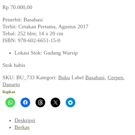
Rp
70.000,00
Penerbit: Basabasi
Terbit: Cetakan Pertama, Agustus 2017
Tebal: 252 hlm; 14 x 20 cm
ISBN: 978-602-6651-15-0
Lokasi Stok
:
Gudang Warsip
Stok habis
SKU:
BU_733
Kategori:
Buku
Label
Basabasi
,
Cerpen
,
Danarto
Bagikan
Deskripsi
Berkas