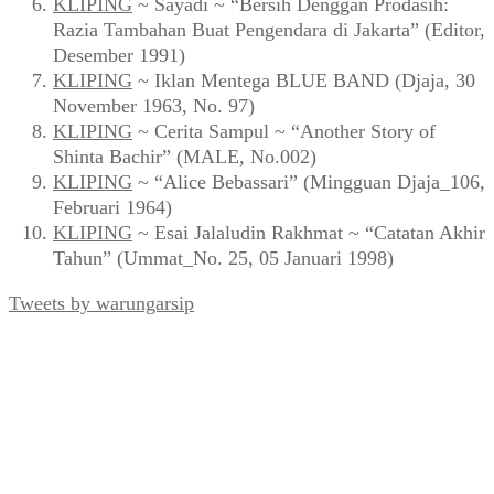
KLIPING
~ Sayadi ~ “Bersih Denggan Prodasih:
Razia Tambahan Buat Pengendara di Jakarta” (Editor,
Desember 1991)
KLIPING
~ Iklan Mentega BLUE BAND (Djaja, 30
November 1963, No. 97)
KLIPING
~ Cerita Sampul ~ “Another Story of
Shinta Bachir” (MALE, No.002)
KLIPING
~ “Alice Bebassari” (Mingguan Djaja_106,
Februari 1964)
KLIPING
~ Esai Jalaludin Rakhmat ~ “Catatan Akhir
Tahun” (Ummat_No. 25, 05 Januari 1998)
Tweets by warungarsip