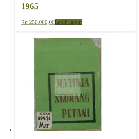
1965
Rp
250.000,00
Lebih lanjut