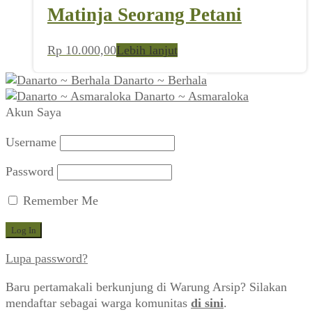
Matinja Seorang Petani
Rp
10.000,00
Lebih lanjut
Danarto ~ Berhala
Danarto ~ Asmaraloka
Akun Saya
Username
Password
Remember Me
Lupa password?
Baru pertamakali berkunjung di Warung Arsip? Silakan
mendaftar sebagai warga komunitas
di sini
.