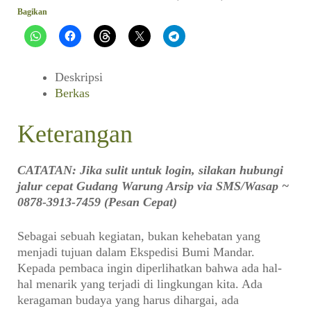
Ekspedisi
Bagikan
Bumi
Mandar
Deskripsi
Berkas
Keterangan
CATATAN: Jika sulit untuk login, silakan hubungi
jalur cepat Gudang Warung Arsip via SMS/Wasap ~
0878-3913-7459 (Pesan Cepat)
Sebagai sebuah kegiatan, bukan kehebatan yang
menjadi tujuan dalam Ekspedisi Bumi Mandar.
Kepada pembaca ingin diperlihatkan bahwa ada hal-
hal menarik yang terjadi di lingkungan kita. Ada
keragaman budaya yang harus dihargai, ada