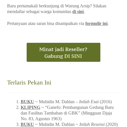
Baru pertamakali berkunjung di Warung Arsip? Silakan
mendaftar sebagai warga komunitas
di sini
.
Pertanyaan atau saran bisa disampaikan via
formulir ini
.
Terlaris Pekan Ini
BUKU
~ Muhidin M. Dahlan –
Inilah Esai
(2016)
KLIPING
~ “Ganefo: Pembangunan Gedung Baru
dan Fasilitas Tambahan di GBK” (Mingguan Djaja
No. 83, Agustus 1963)
BUKU
~ Muhidin M. Dahlan ~
Inilah Resensi
(2020)