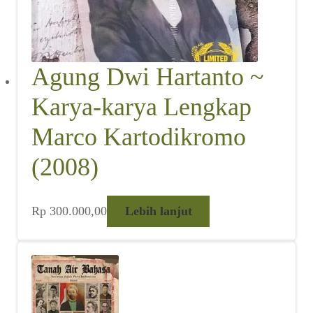
Agung Dwi Hartanto ~
Karya-karya Lengkap
Marco Kartodikromo
(2008)
Rp
300.000,00
Lebih lanjut