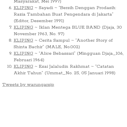
Masyarakat, Mei 1997)
KLIPING
~ Sayadi ~ “Bersih Denggan Prodasih:
Razia Tambahan Buat Pengendara di Jakarta”
(Editor, Desember 1991)
KLIPING
~ Iklan Mentega BLUE BAND (Djaja, 30
November 1963, No. 97)
KLIPING
~ Cerita Sampul ~ “Another Story of
Shinta Bachir” (MALE, No.002)
KLIPING
~ “Alice Bebassari” (Mingguan Djaja_106,
Februari 1964)
KLIPING
~ Esai Jalaludin Rakhmat ~ “Catatan
Akhir Tahun” (Ummat_No. 25, 05 Januari 1998)
Tweets by warungarsip