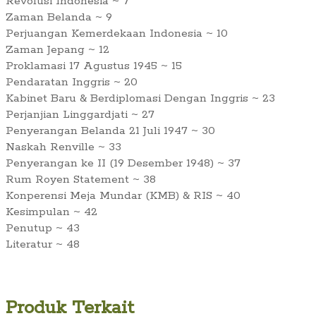
Revolusi Indonesia ~ 7
Zaman Belanda ~ 9
Perjuangan Kemerdekaan Indonesia ~ 10
Zaman Jepang ~ 12
Proklamasi 17 Agustus 1945 ~ 15
Pendaratan Inggris ~ 20
Kabinet Baru & Berdiplomasi Dengan Inggris ~ 23
Perjanjian Linggardjati ~ 27
Penyerangan Belanda 21 Juli 1947 ~ 30
Naskah Renville ~ 33
Penyerangan ke II (19 Desember 1948) ~ 37
Rum Royen Statement ~ 38
Konperensi Meja Mundar (KMB) & RIS ~ 40
Kesimpulan ~ 42
Penutup ~ 43
Literatur ~ 48
Produk Terkait