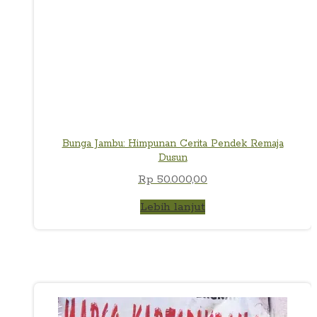
Bunga Jambu: Himpunan Cerita Pendek Remaja
Dusun
Rp
50.000,00
Lebih lanjut