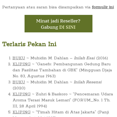
Pertanyaan atau saran bisa disampaikan via
formulir ini
.
Terlaris Pekan Ini
BUKU
~ Muhidin M. Dahlan –
Inilah Esai
(2016)
KLIPING
~ “Ganefo: Pembangunan Gedung Baru
dan Fasilitas Tambahan di GBK” (Mingguan Djaja
No. 83, Agustus 1963)
BUKU
~ Muhidin M. Dahlan ~
Inilah Resensi
(2020)
KLIPING
~ Zuhri & Baskoro ~ “Pencemaran Udara
Aroma Terasi Masuk Lemari” (FORUM_No. 1 Th.
III, 28 April 1994)
KLIPING
~ “Timah Hitam di Atas Jakarta” (Panji