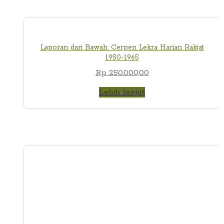
Laporan dari Bawah: Cerpen Lekra Harian Rakjat
1950-1965
Rp
250.000,00
Lebih lanjut