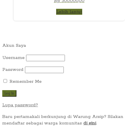
Rp
300.000,00
Lebih lanjut
Akun Saya
Username
Password
Remember Me
Lupa password?
Baru pertamakali berkunjung di Warung Arsip? Silakan
mendaftar sebagai warga komunitas
di sini
.