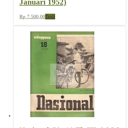
Januari 1952)
Rp
7.500,00
Troli