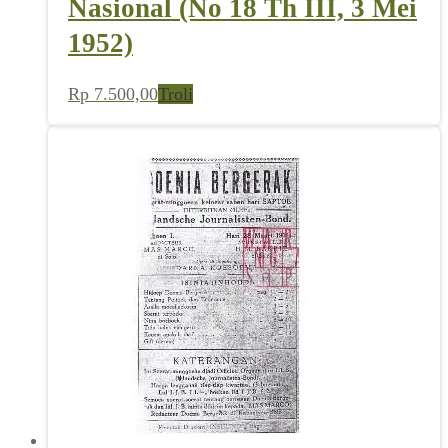
Nasional (No 18 Th III, 3 Mei
1952)
Rp
7.500,00
Troli