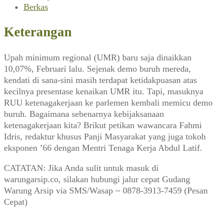
Berkas
Keterangan
Upah minimum regional (UMR) baru saja dinaikkan
10,07%, Februari lalu. Sejenak demo buruh mereda,
kendati di sana-sini masih terdapat ketidakpuasan atas
kecilnya presentase kenaikan UMR itu. Tapi, masuknya
RUU ketenagakerjaan ke parlemen kembali memicu demo
buruh. Bagaimana sebenarnya kebijaksanaan
ketenagakerjaan kita? Brikut petikan wawancara Fahmi
Idris, redaktur khusus Panji Masyarakat yang juga tokoh
eksponen ’66 dengan Mentri Tenaga Kerja Abdul Latif.
CATATAN: Jika Anda sulit untuk masuk di
warungarsip.co, silakan hubungi jalur cepat Gudang
Warung Arsip via SMS/Wasap ~ 0878-3913-7459 (Pesan
Cepat)