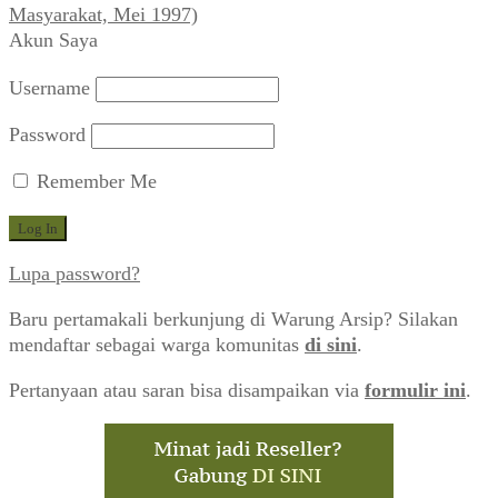
Masyarakat, Mei 1997)
Akun Saya
Username
Password
Remember Me
Lupa password?
Baru pertamakali berkunjung di Warung Arsip? Silakan
mendaftar sebagai warga komunitas
di sini
.
Pertanyaan atau saran bisa disampaikan via
formulir ini
.