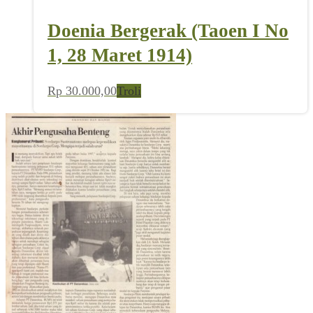
Doenia Bergerak (Taoen I No
1, 28 Maret 1914)
Rp
30.000,00
Troli