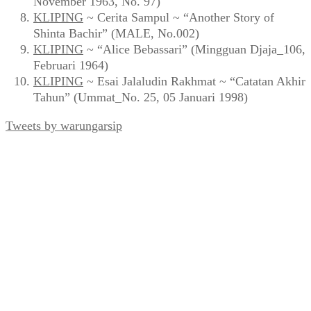
November 1963, No. 97)
KLIPING
~ Cerita Sampul ~ “Another Story of
Shinta Bachir” (MALE, No.002)
KLIPING
~ “Alice Bebassari” (Mingguan Djaja_106,
Februari 1964)
KLIPING
~ Esai Jalaludin Rakhmat ~ “Catatan Akhir
Tahun” (Ummat_No. 25, 05 Januari 1998)
Tweets by warungarsip