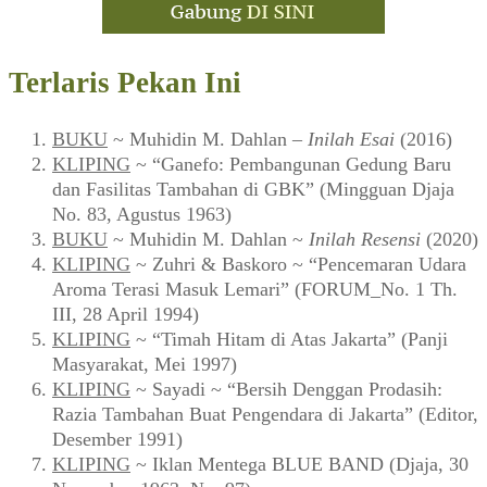
Terlaris Pekan Ini
BUKU
~ Muhidin M. Dahlan –
Inilah Esai
(2016)
KLIPING
~ “Ganefo: Pembangunan Gedung Baru
dan Fasilitas Tambahan di GBK” (Mingguan Djaja
No. 83, Agustus 1963)
BUKU
~ Muhidin M. Dahlan ~
Inilah Resensi
(2020)
KLIPING
~ Zuhri & Baskoro ~ “Pencemaran Udara
Aroma Terasi Masuk Lemari” (FORUM_No. 1 Th.
III, 28 April 1994)
KLIPING
~ “Timah Hitam di Atas Jakarta” (Panji
Masyarakat, Mei 1997)
KLIPING
~ Sayadi ~ “Bersih Denggan Prodasih:
Razia Tambahan Buat Pengendara di Jakarta” (Editor,
Desember 1991)
KLIPING
~ Iklan Mentega BLUE BAND (Djaja, 30