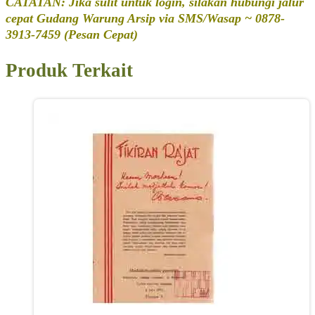
CATATAN: Jika sulit untuk login, silakan hubungi jalur
cepat Gudang Warung Arsip via SMS/Wasap ~ 0878-
3913-7459 (Pesan Cepat)
Produk Terkait