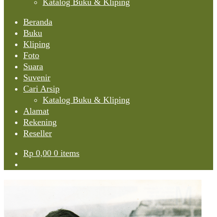
Katalog Buku & Kliping
Beranda
Buku
Kliping
Foto
Suara
Suvenir
Cari Arsip
Katalog Buku & Kliping
Alamat
Rekening
Reseller
Rp
0,00
0 items