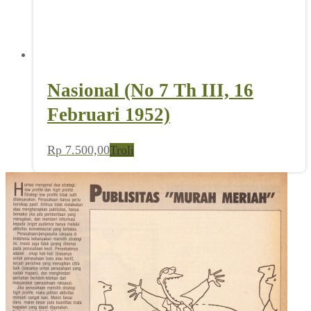
Nasional (No 7 Th III, 16
Februari 1952)
Rp
7.500,00
Troli