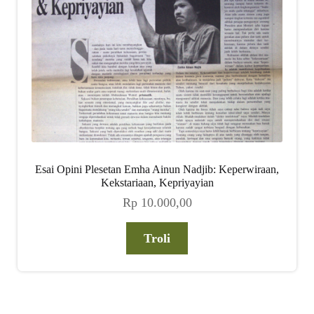
Esai Opini Plesetan Emha Ainun Nadjib: Keperwiraan,
Kekstariaan, Kepriyayian
Rp
10.000,00
Troli