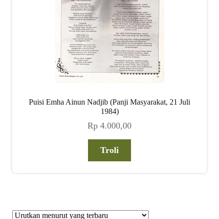
Puisi Emha Ainun Nadjib (Panji Masyarakat, 21 Juli
1984)
Rp
4.000,00
Troli