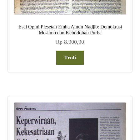
Esai Opini Plesetan Emha Ainun Nadjib: Demokrasi
Mo-limo dan Kebodohan Purba
Rp
8.000,00
Troli