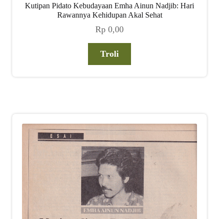
Kutipan Pidato Kebudayaan Emha Ainun Nadjib: Hari
Rawannya Kehidupan Akal Sehat
Rp
0,00
Troli