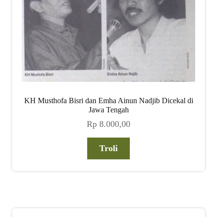
KH Musthofa Bisri dan Emha Ainun Nadjib Dicekal di
Jawa Tengah
Rp
8.000,00
Troli