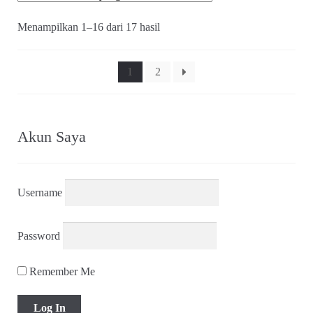
Diurutkan
Menampilkan 1–16 dari 17 hasil
menurut
yang
terbaru
1
2
Akun Saya
Username
Password
Remember Me