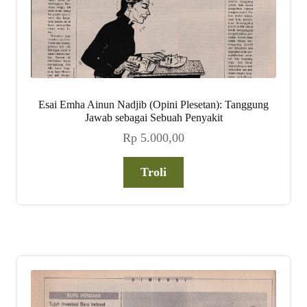
Esai Emha Ainun Nadjib (Opini Plesetan): Tanggung
Jawab sebagai Sebuah Penyakit
Rp
5.000,00
Troli