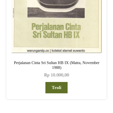
Perjalanan Cinta Sri Sultan HB IX (Matra, November
1988)
Rp
10.000,00
Troli