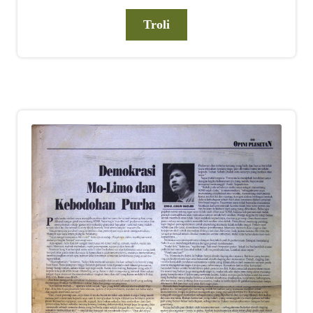
Troli