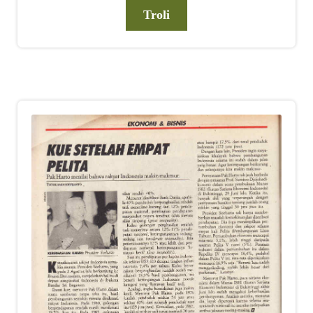
Troli