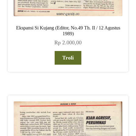
Ekspansi Si Kujang (Editor, No.49 Th. II / 12 Agustus
1989)
Rp
2.000,00
Troli