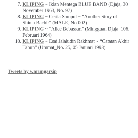
KLIPING
~ Iklan Mentega BLUE BAND (Djaja, 30
November 1963, No. 97)
KLIPING
~ Cerita Sampul ~ “Another Story of
Shinta Bachir” (MALE, No.002)
KLIPING
~ “Alice Bebassari” (Mingguan Djaja_106,
Februari 1964)
KLIPING
~ Esai Jalaludin Rakhmat ~ “Catatan Akhir
Tahun” (Ummat_No. 25, 05 Januari 1998)
Tweets by warungarsip