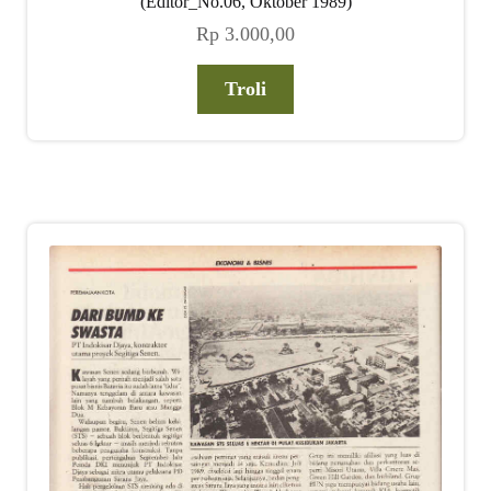
(Editor_No.06, Oktober 1989)
Rp
3.000,00
Troli