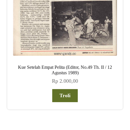
Kue Setelah Empat Pelita (Editor, No.49 Th. II / 12
Agustus 1989)
Rp
2.000,00
Troli