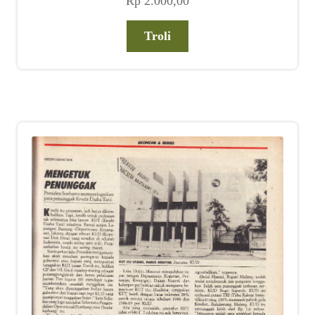
Rp
2.000,00
Troli