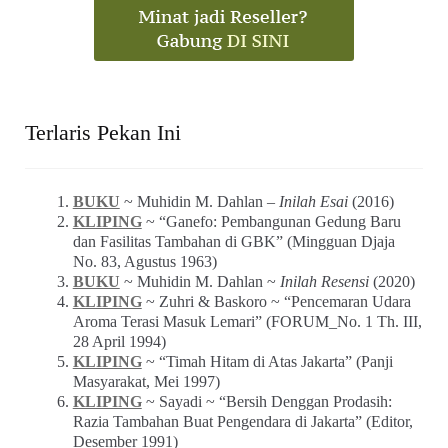
Terlaris Pekan Ini
BUKU
~ Muhidin M. Dahlan –
Inilah Esai
(2016)
KLIPING
~ “Ganefo: Pembangunan Gedung Baru
dan Fasilitas Tambahan di GBK” (Mingguan Djaja
No. 83, Agustus 1963)
BUKU
~ Muhidin M. Dahlan ~
Inilah Resensi
(2020)
KLIPING
~ Zuhri & Baskoro ~ “Pencemaran Udara
Aroma Terasi Masuk Lemari” (FORUM_No. 1 Th. III,
28 April 1994)
KLIPING
~ “Timah Hitam di Atas Jakarta” (Panji
Masyarakat, Mei 1997)
KLIPING
~ Sayadi ~ “Bersih Denggan Prodasih:
Razia Tambahan Buat Pengendara di Jakarta” (Editor,
Desember 1991)