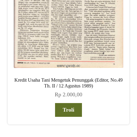
Kredit Usaha Tani Mengetuk Penunggak (Editor, No.49
Th. II / 12 Agustus 1989)
Rp
2.000,00
Troli