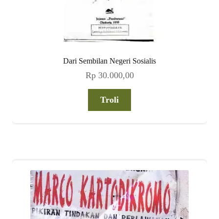
Dari Sembilan Negeri Sosialis
Rp
30.000,00
Troli