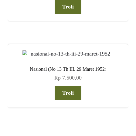
Troli