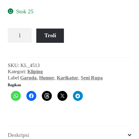
Stok 25
Kuantitas
Troli
Karikatur
Mang
Tjetje
(Garuda,
SKU:
KL_4513
Juli
Kategori:
Kliping
1952)
Label
Garuda
,
Humor
,
Karikatur
,
Seni Rupa
Bagikan
Deskripsi