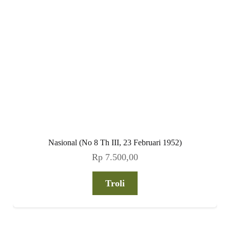
Nasional (No 8 Th III, 23 Februari 1952)
Rp
7.500,00
Troli