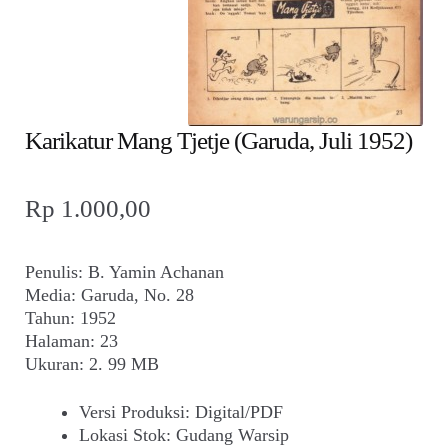
child
menu
Alamat
Rekening
Karikatur Mang Tjetje (Garuda, Juli 1952)
Reseller
Rp
1.000,00
Penulis: B. Yamin Achanan
Media: Garuda, No. 28
Tahun: 1952
Halaman: 23
Ukuran: 2. 99 MB
Versi Produksi
:
Digital/PDF
Lokasi Stok
:
Gudang Warsip