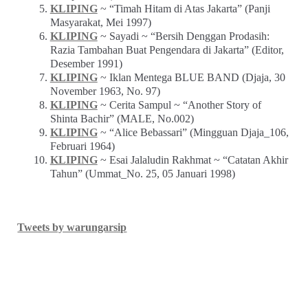
KLIPING
~ “Timah Hitam di Atas Jakarta” (Panji
Masyarakat, Mei 1997)
KLIPING
~ Sayadi ~ “Bersih Denggan Prodasih:
Razia Tambahan Buat Pengendara di Jakarta” (Editor,
Desember 1991)
KLIPING
~ Iklan Mentega BLUE BAND (Djaja, 30
November 1963, No. 97)
KLIPING
~ Cerita Sampul ~ “Another Story of
Shinta Bachir” (MALE, No.002)
KLIPING
~ “Alice Bebassari” (Mingguan Djaja_106,
Februari 1964)
KLIPING
~ Esai Jalaludin Rakhmat ~ “Catatan Akhir
Tahun” (Ummat_No. 25, 05 Januari 1998)
Tweets by warungarsip