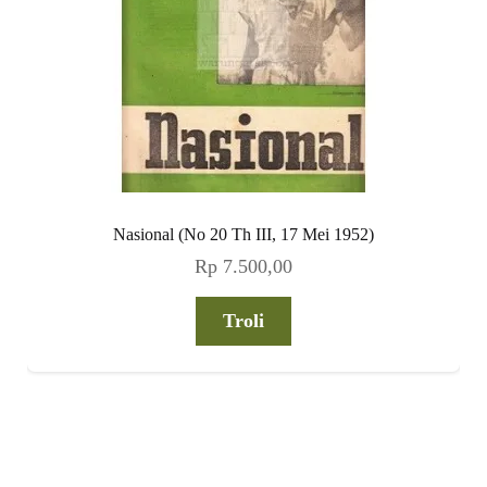
Nasional (No 20 Th III, 17 Mei 1952)
Rp
7.500,00
Troli