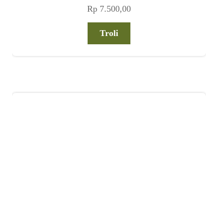
Rp
7.500,00
Troli