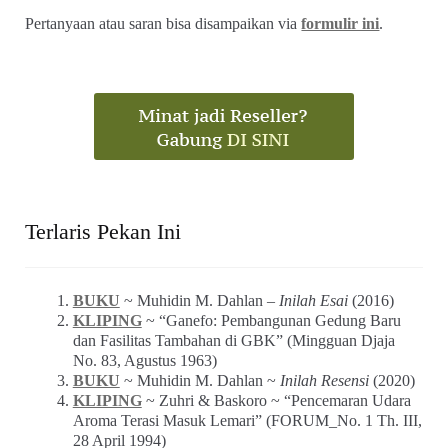
Pertanyaan atau saran bisa disampaikan via
formulir ini
.
Terlaris Pekan Ini
BUKU
~ Muhidin M. Dahlan –
Inilah Esai
(2016)
KLIPING
~ “Ganefo: Pembangunan Gedung Baru
dan Fasilitas Tambahan di GBK” (Mingguan Djaja
No. 83, Agustus 1963)
BUKU
~ Muhidin M. Dahlan ~
Inilah Resensi
(2020)
KLIPING
~ Zuhri & Baskoro ~ “Pencemaran Udara
Aroma Terasi Masuk Lemari” (FORUM_No. 1 Th. III,
28 April 1994)