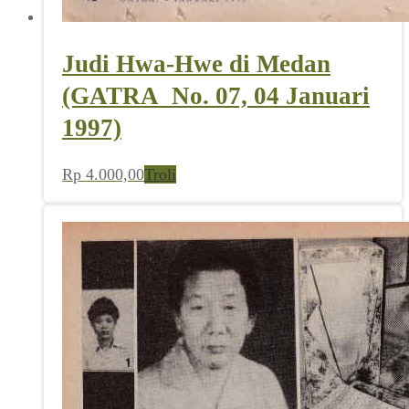
Judi Hwa-Hwe di Medan
(GATRA_No. 07, 04 Januari
1997)
Rp
4.000,00
Troli