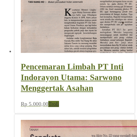
Pencemaran Limbah PT Inti
Indorayon Utama: Sarwono
Menggertak Asahan
Rp
5.000,00
Troli