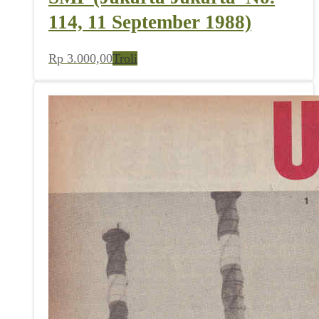
114, 11 September 1988)
Rp
3.000,00
Troli