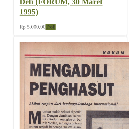
Deli (FORUM, 30 Maret
1995)
Rp
5.000,00
Troli