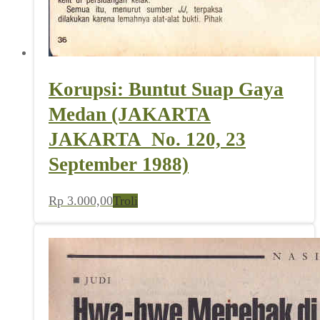
Korupsi: Buntut Suap Gaya
Medan (JAKARTA
JAKARTA_No. 120, 23
September 1988)
Rp
3.000,00
Troli