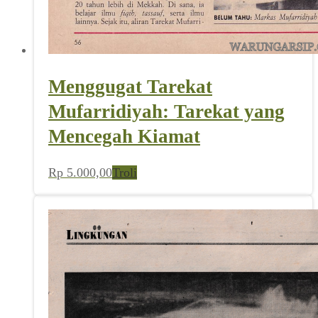
Menggugat Tarekat
Mufarridiyah: Tarekat yang
Mencegah Kiamat
Rp
5.000,00
Troli