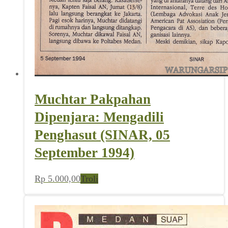
Muchtar Pakpahan
Dipenjara: Mengadili
Penghasut (SINAR, 05
September 1994)
Rp
5.000,00
Troli