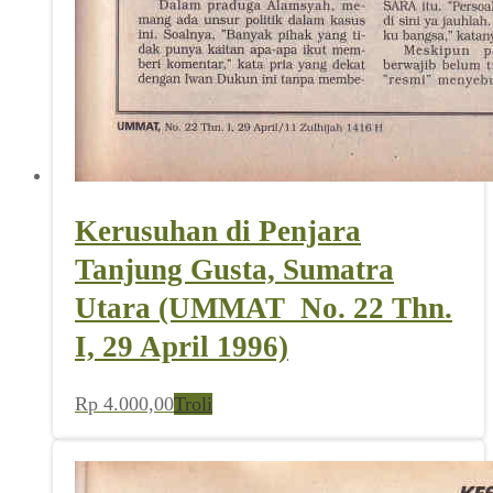
Kerusuhan di Penjara
Tanjung Gusta, Sumatra
Utara (UMMAT_No. 22 Thn.
I, 29 April 1996)
Rp
4.000,00
Troli