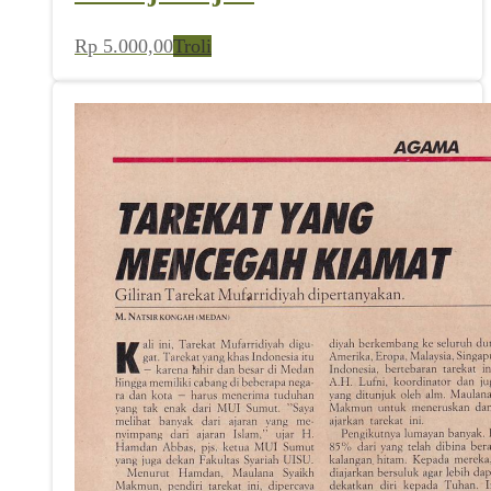
Rp
5.000,00
Troli