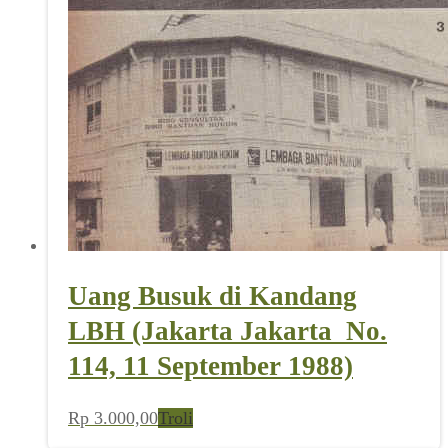
Uang Busuk di Kandang
LBH (Jakarta Jakarta_No.
114, 11 September 1988)
Rp
3.000,00
Troli