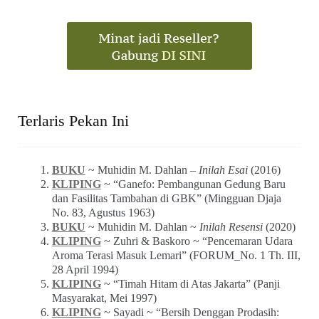
Terlaris Pekan Ini
BUKU
~ Muhidin M. Dahlan –
Inilah Esai
(2016)
KLIPING
~ “Ganefo: Pembangunan Gedung Baru
dan Fasilitas Tambahan di GBK” (Mingguan Djaja
No. 83, Agustus 1963)
BUKU
~ Muhidin M. Dahlan ~
Inilah Resensi
(2020)
KLIPING
~ Zuhri & Baskoro ~ “Pencemaran Udara
Aroma Terasi Masuk Lemari” (FORUM_No. 1 Th. III,
28 April 1994)
KLIPING
~ “Timah Hitam di Atas Jakarta” (Panji
Masyarakat, Mei 1997)
KLIPING
~ Sayadi ~ “Bersih Denggan Prodasih: