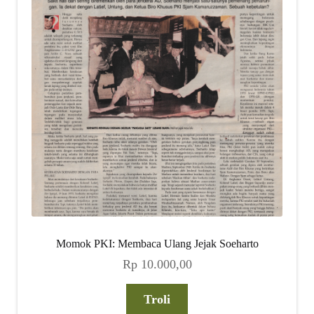
Momok PKI: Membaca Ulang Jejak Soeharto
Rp
10.000,00
Troli