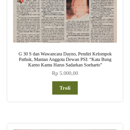
G 30 S dan Wawancara Dayno, Pendiri Kelompok
Pathuk, Mantan Anggota Dewan PSI: “Kata Bung
Karno Kamu Harus Sadarkan Soeharto”
Rp
5.000,00
Troli