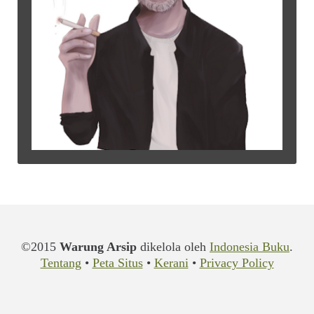
©2015
Warung Arsip
dikelola oleh
Indonesia Buku
.
Tentang
•
Peta Situs
•
Kerani
•
Privacy Policy