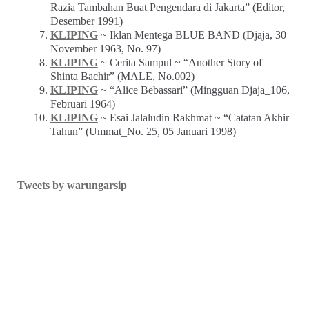
Razia Tambahan Buat Pengendara di Jakarta” (Editor,
Desember 1991)
KLIPING
~ Iklan Mentega BLUE BAND (Djaja, 30
November 1963, No. 97)
KLIPING
~ Cerita Sampul ~ “Another Story of
Shinta Bachir” (MALE, No.002)
KLIPING
~ “Alice Bebassari” (Mingguan Djaja_106,
Februari 1964)
KLIPING
~ Esai Jalaludin Rakhmat ~ “Catatan Akhir
Tahun” (Ummat_No. 25, 05 Januari 1998)
Tweets by warungarsip