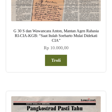
G 30 S dan Wawancara Anton, Mantan Agen Rahasia
RI-CIA-KGB: “Saat Itulah Soeharto Mulai Didekati
CIA”
Rp
10.000,00
Troli