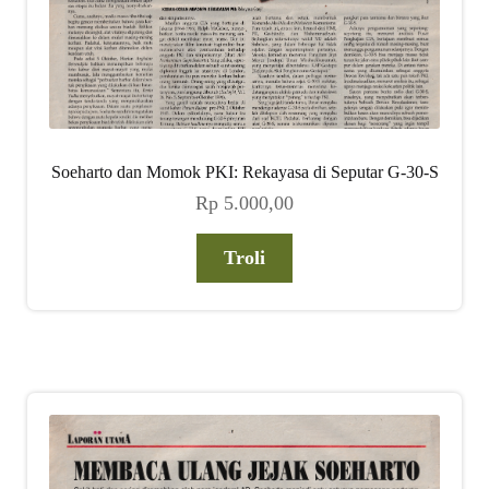
Soeharto dan Momok PKI: Rekayasa di Seputar G-30-S
Rp
5.000,00
Troli