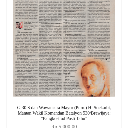
G 30 S dan Wawancara Mayor (Purn.) H. Soekarbi,
Mantan Wakil Komandan Batalyon 530/Brawijaya:
“Pangkostrad Pasti Tahu”
Rp
5.000,00