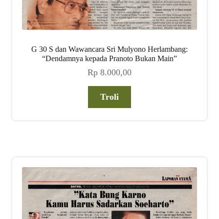
G 30 S dan Wawancara Sri Mulyono Herlambang:
“Dendamnya kepada Pranoto Bukan Main”
Rp
8.000,00
Troli