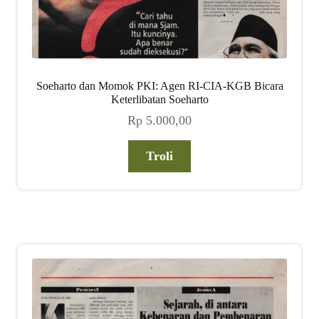
Soeharto dan Momok PKI: Agen RI-CIA-KGB Bicara
Keterlibatan Soeharto
Rp
5.000,00
Troli