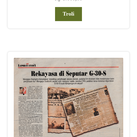
Troli