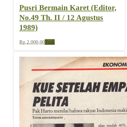
Pusri Bermain Karet (Editor,
No.49 Th. II / 12 Agustus
1989)
Rp
2.000,00
Troli