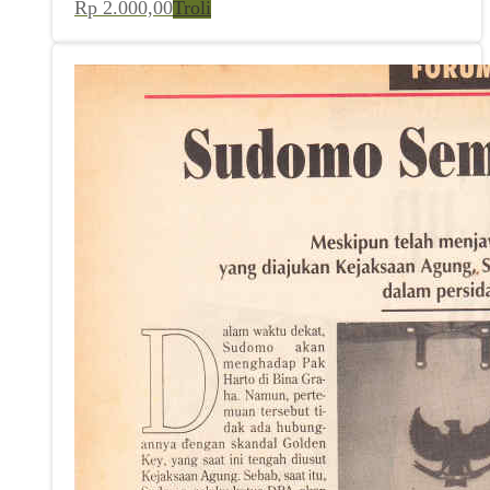
Rp
2.000,00
Troli