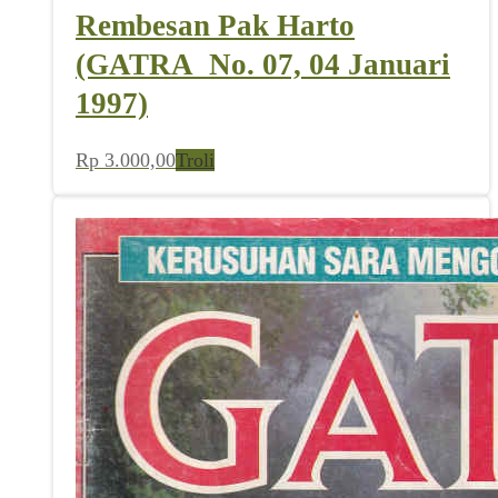
Rembesan Pak Harto
(GATRA_No. 07, 04 Januari
1997)
Rp
3.000,00
Troli