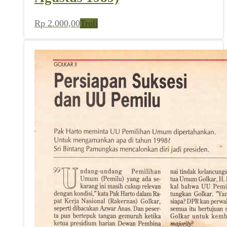
Rp
2.000,00
Troli