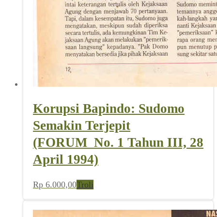
Korupsi Bapindo: Sudomo
Semakin Terjepit
(FORUM_No. 1 Tahun III, 28
April 1994)
Rp
6.000,00
Troli