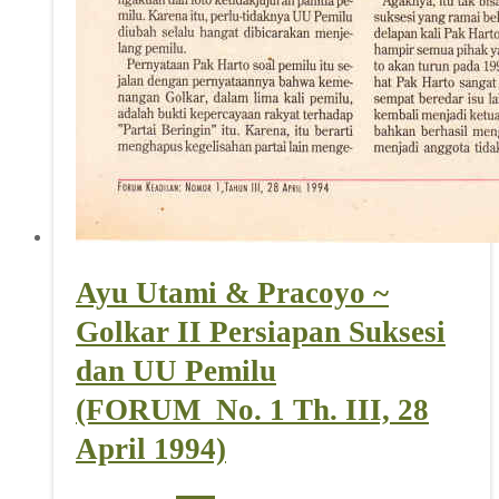
Ayu Utami & Pracoyo ~
Golkar II Persiapan Suksesi
dan UU Pemilu
(FORUM_No. 1 Th. III, 28
April 1994)