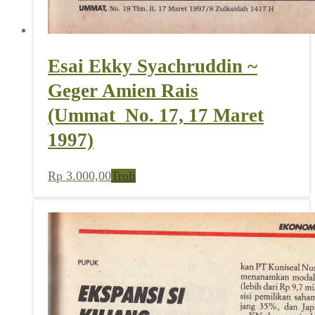
Esai Ekky Syachruddin ~
Geger Amien Rais
(Ummat_No. 17, 17 Maret
1997)
Rp
3.000,00
Troli