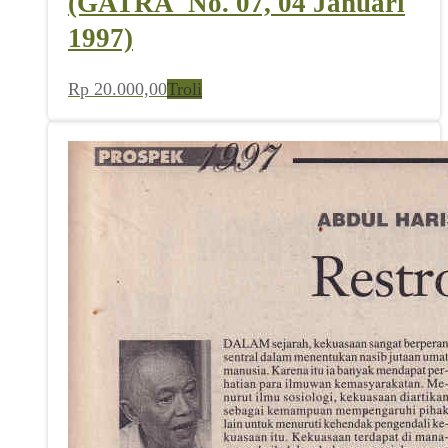
(GATRA_No. 07, 04 Januari
1997)
Rp
20.000,00
Troli