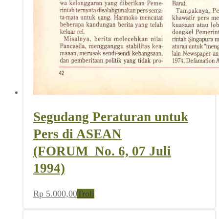
Segudang Peraturan untuk
Pers di ASEAN
(FORUM_No. 6, 07 Juli
1994)
Rp
5.000,00
Troli