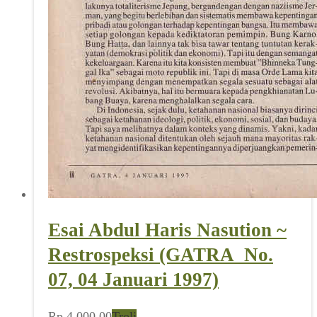
Esai Abdul Haris Nasution ~
Restrospeksi (GATRA_No.
07, 04 Januari 1997)
Rp
4.000,00
Troli