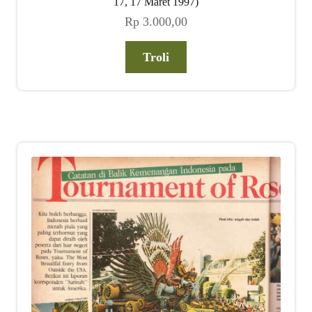
17, 17 Maret 1997)
Rp
3.000,00
Troli