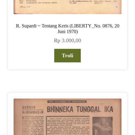
R. Supardi ~ Tentang Keris (LIBERTY_No. 0876, 20
Juni 1970)
Rp
3.000,00
Troli