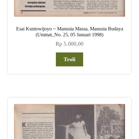
Esai Kuntowijoyo ~ Manusia Massa, Manusia Budaya
(Ummat_No. 25, 05 Januari 1998)
Rp
5.000,00
Troli