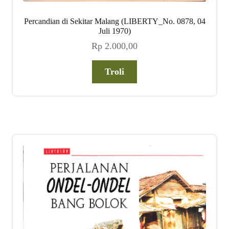
Percandian di Sekitar Malang (LIBERTY_No. 0878, 04
Juli 1970)
Rp
2.000,00
Troli