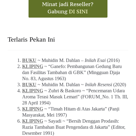
Terlaris Pekan Ini
BUKU
~ Muhidin M. Dahlan –
Inilah Esai
(2016)
KLIPING
~ “Ganefo: Pembangunan Gedung Baru
dan Fasilitas Tambahan di GBK” (Mingguan Djaja
No. 83, Agustus 1963)
BUKU
~ Muhidin M. Dahlan ~
Inilah Resensi
(2020)
KLIPING
~ Zuhri & Baskoro ~ “Pencemaran Udara
Aroma Terasi Masuk Lemari” (FORUM_No. 1 Th. III,
28 April 1994)
KLIPING
~ “Timah Hitam di Atas Jakarta” (Panji
Masyarakat, Mei 1997)
KLIPING
~ Sayadi ~ “Bersih Denggan Prodasih:
Razia Tambahan Buat Pengendara di Jakarta” (Editor,
Desember 1991)