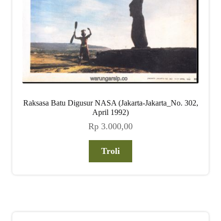
Raksasa Batu Digusur NASA (Jakarta-Jakarta_No. 302,
April 1992)
Rp
3.000,00
Troli