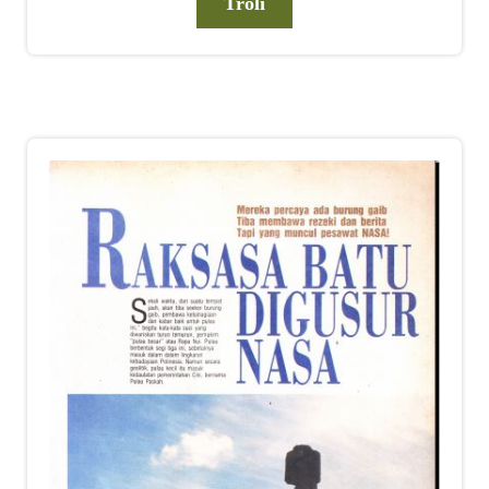
Troli