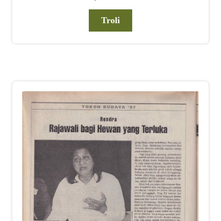
Troli