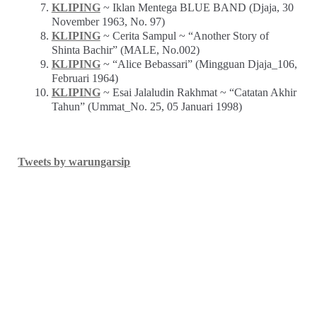
KLIPING
~ Iklan Mentega BLUE BAND (Djaja, 30
November 1963, No. 97)
KLIPING
~ Cerita Sampul ~ “Another Story of
Shinta Bachir” (MALE, No.002)
KLIPING
~ “Alice Bebassari” (Mingguan Djaja_106,
Februari 1964)
KLIPING
~ Esai Jalaludin Rakhmat ~ “Catatan Akhir
Tahun” (Ummat_No. 25, 05 Januari 1998)
Tweets by warungarsip