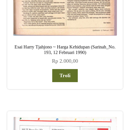
Esai Harry Tjahjono ~ Harga Kehidupan (Sarinah_No.
193, 12 Februari 1990)
Rp
2.000,00
Troli