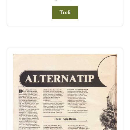
Troli