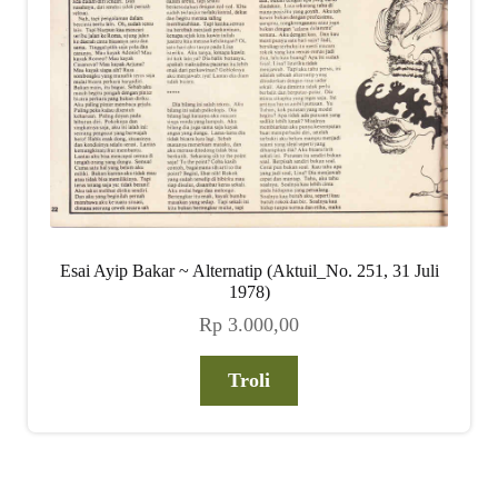
Esai Ayip Bakar ~ Alternatip (Aktuil_No. 251, 31 Juli
1978)
Rp
3.000,00
Troli