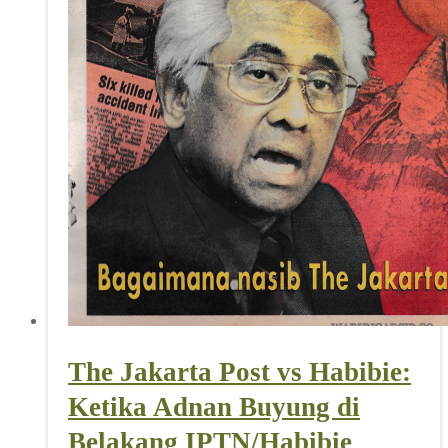
The Jakarta Post vs Habibie:
Ketika Adnan Buyung di
Belakang IPTN/Habibie