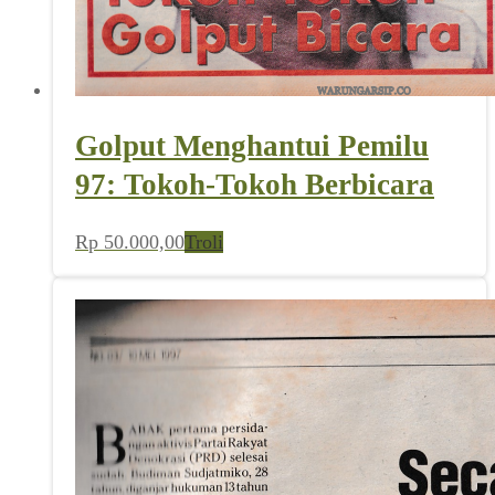
Golput Menghantui Pemilu
97: Tokoh-Tokoh Berbicara
Rp
50.000,00
Troli