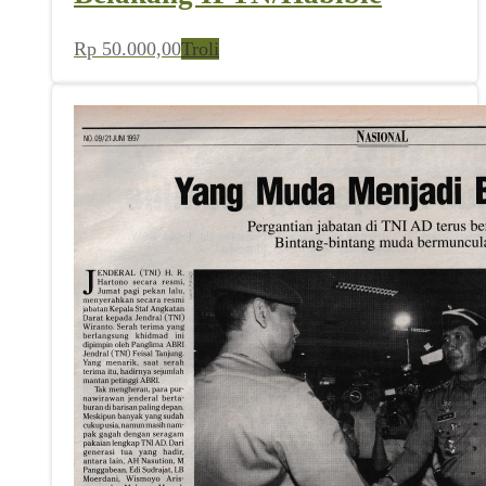
Rp
50.000,00
Troli