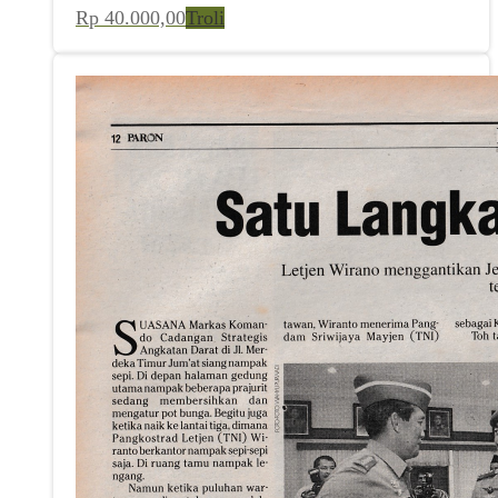
Rp
40.000,00
Troli