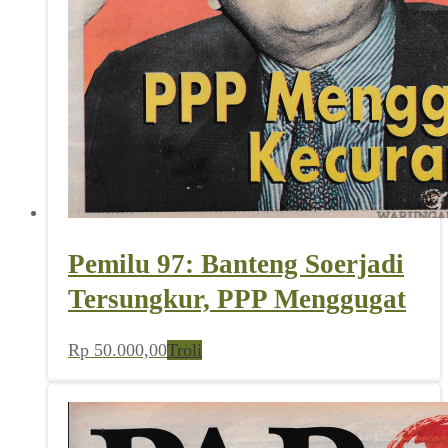
Pemilu 97: Banteng Soerjadi
Tersungkur, PPP Menggugat
Rp
50.000,00
Troli