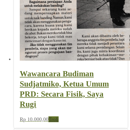
Wawancara Budiman
Sudjatmiko, Ketua Umum
PRD: Secara Fisik, Saya
Rugi
Rp
10.000,00
Troli