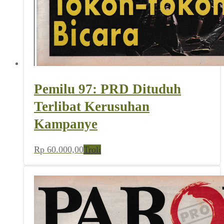
Pemilu 97: PRD Dituduh
Terlibat Kerusuhan
Kampanye
Rp
60.000,00
Troli