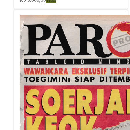
Rp
5.000,00
Troli