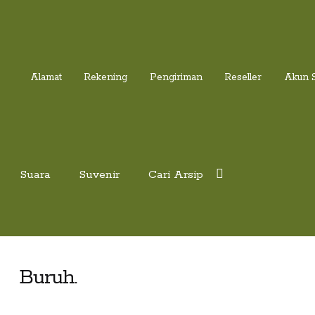
Alamat
Rekening
Pengiriman
Reseller
Akun 
Suara
Suvenir
Cari Arsip
Buruh.