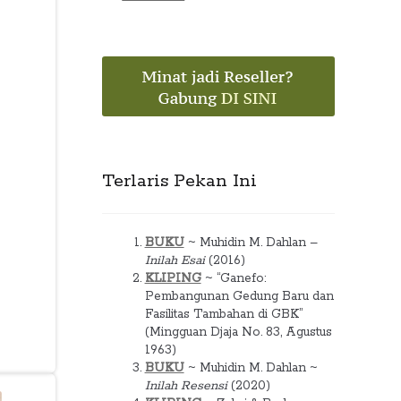
Terlaris Pekan Ini
BUKU
~ Muhidin M. Dahlan –
Inilah Esai
(2016)
KLIPING
~ “Ganefo:
Pembangunan Gedung Baru dan
Fasilitas Tambahan di GBK”
(Mingguan Djaja No. 83, Agustus
1963)
BUKU
~ Muhidin M. Dahlan ~
Inilah Resensi
(2020)