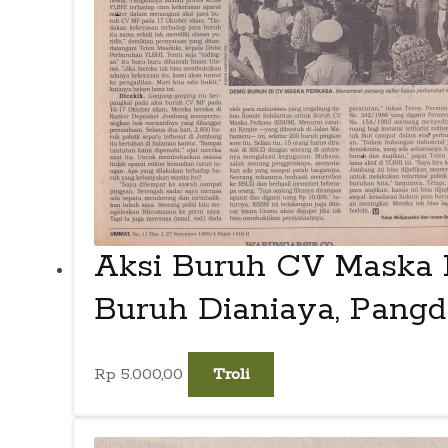
Aksi Buruh CV Maska P
Buruh Dianiaya, Pang
Rp
5.000,00
Troli