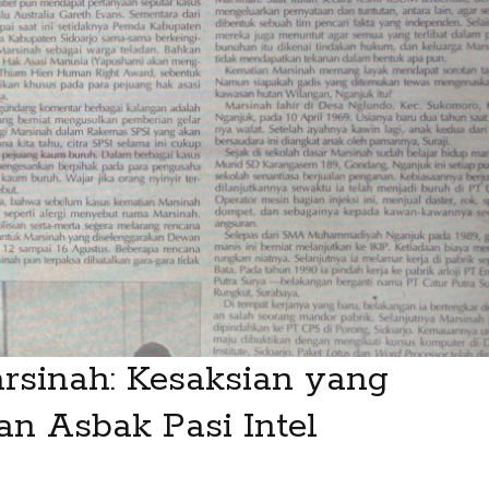
sinah: Kesaksian yang
n Asbak Pasi Intel