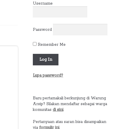
Username
Password
Remember Me
Lupa password?
Baru pertamakali berkunjung di Warung
Arsip? Silakan mendaftar sebagai warga
komunitas
di sini
.
Pertanyaan atau saran bisa disampaikan
via
formulir ini
.