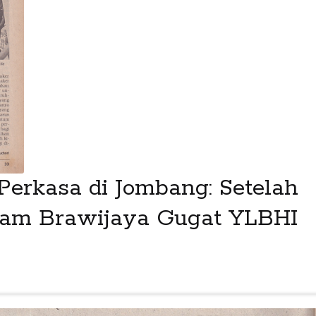
erkasa di Jombang: Setelah
dam Brawijaya Gugat YLBHI