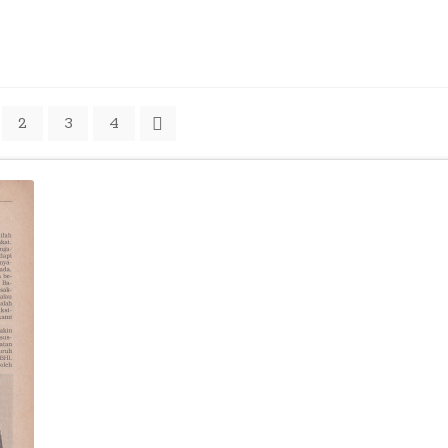
2
3
4