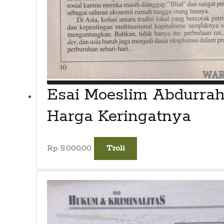
Esai Moeslim Abdurrah
Harga Keringatnya
Rp
5.000,00
Troli