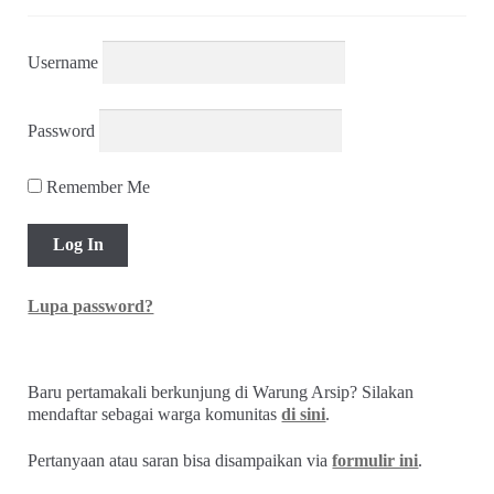
Username
Password
Remember Me
Lupa password?
Baru pertamakali berkunjung di Warung Arsip? Silakan
mendaftar sebagai warga komunitas
di sini
.
Pertanyaan atau saran bisa disampaikan via
formulir ini
.