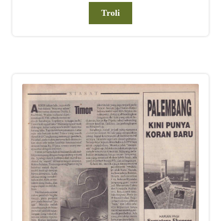
Troli