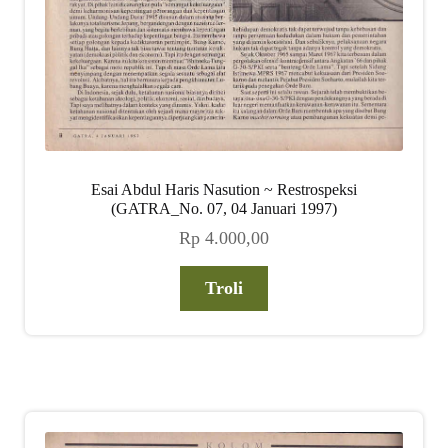
Esai Abdul Haris Nasution ~ Restrospeksi
(GATRA_No. 07, 04 Januari 1997)
Rp
4.000,00
Troli