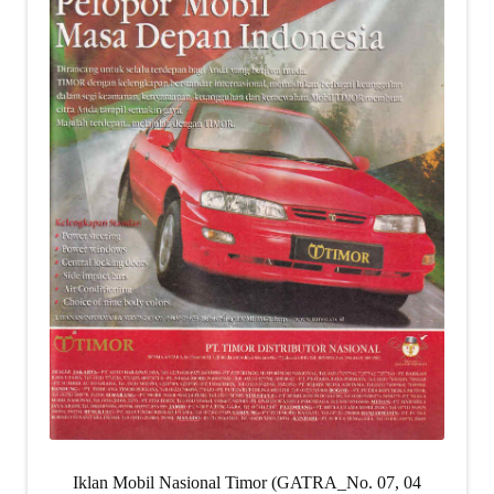
Iklan Mobil Nasional Timor (GATRA_No. 07, 04