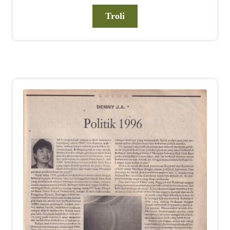
Troli