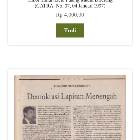
(GATRA_No. 07, 04 Januari 1997)
Rp
4.000,00
Troli