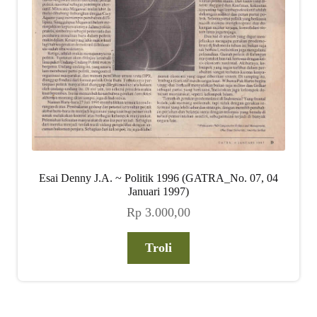
Esai Denny J.A. ~ Politik 1996 (GATRA_No. 07, 04
Januari 1997)
Rp
3.000,00
Troli