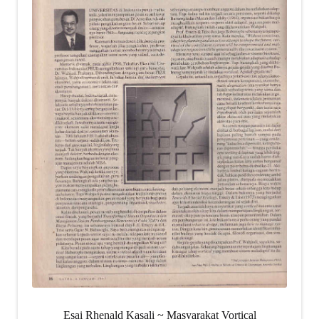
Esai Rhenald Kasali ~ Masyarakat Vortical