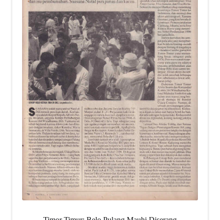
Timor Timur: Belo Pulang Mauhi Diserang