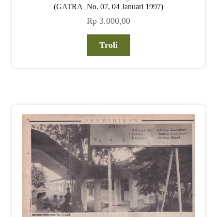
(GATRA_No. 07, 04 Januari 1997)
Rp
3.000,00
Troli