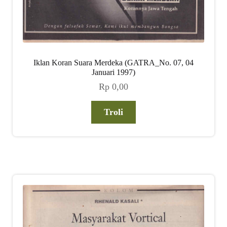
Iklan Koran Suara Merdeka (GATRA_No. 07, 04
Januari 1997)
Rp
0,00
Troli