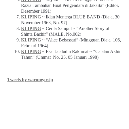
Razia Tambahan Buat Pengendara di Jakarta” (Editor,
Desember 1991)
KLIPING
~ Iklan Mentega BLUE BAND (Djaja, 30
November 1963, No. 97)
KLIPING
~ Cerita Sampul ~ “Another Story of
Shinta Bachir” (MALE, No.002)
KLIPING
~ “Alice Bebassari” (Mingguan Djaja_106,
Februari 1964)
KLIPING
~ Esai Jalaludin Rakhmat ~ “Catatan Akhir
Tahun” (Ummat_No. 25, 05 Januari 1998)
Tweets by warungarsip