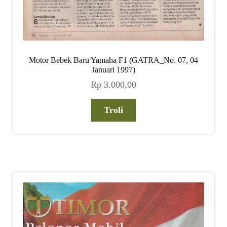
Motor Bebek Baru Yamaha F1 (GATRA_No. 07, 04
Januari 1997)
Rp
3.000,00
Troli